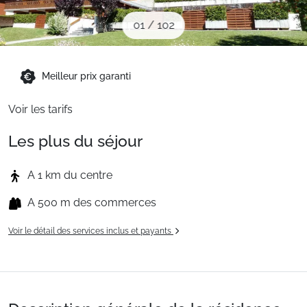
Sites CSE & Groupes
01
/
102
Montagne été
Meilleur prix garanti
Voir les tarifs
Français (FR)
Les plus du séjour
A 1 km du centre
A 500 m des commerces
Voir le détail des services inclus et payants