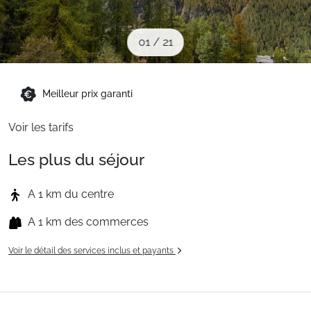
Sites CSE & Groupes
01
/
21
Montagne été
Meilleur prix garanti
Français (FR)
Voir les tarifs
Les plus du séjour
A 1 km du centre
A 1 km des commerces
Voir le détail des services inclus et payants