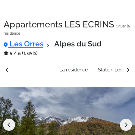
Appartements LES ECRINS
Situer la
Packages
résidence
Les Orres
Alpes du Sud
🚆Train de nuit
5 / 5 (1 avis)
rales
Voir les tarifs
La résidence
Station Les Orre
Stations
Hébergements
Bons plans