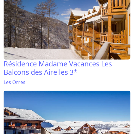
Résidence Madame Vacances Les
Balcons des Airelles 3*
Les Orres