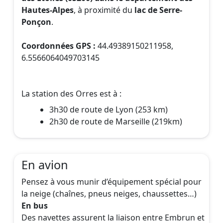
Hautes-Alpes
, à proximité du
lac de Serre-
Ponçon
.
Coordonnées GPS :
44.49389150211958,
6.5566064049703145
La station des Orres est à :
3h30 de route de Lyon (253 km)
2h30 de route de Marseille (219km)
En avion
Pensez à vous munir d’équipement spécial pour
la neige (chaînes, pneus neiges, chaussettes…)
En bus
Des navettes assurent la liaison entre Embrun et