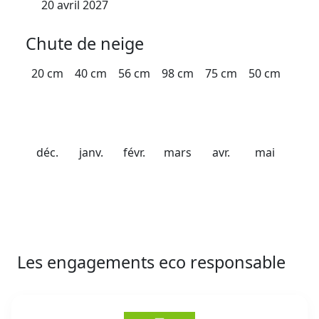
20 avril 2027
Chute de neige
20 cm
40 cm
56 cm
98 cm
75 cm
50 cm
déc.
janv.
févr.
mars
avr.
mai
Les engagements eco responsable