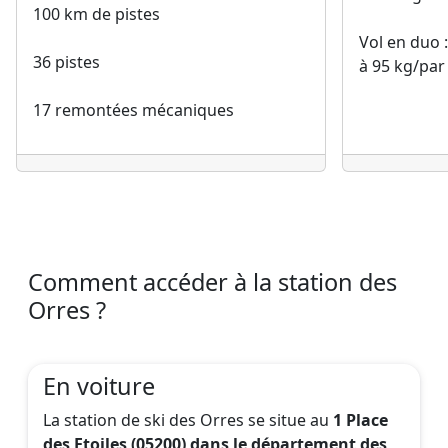
100 km de pistes
Vol en duo :
36 pistes
à 95 kg/pa
17 remontées mécaniques
Comment accéder à la station des
Orres ?
En voiture
La station de ski des Orres se situe au
1 Place
des Etoiles (05200) dans le département des