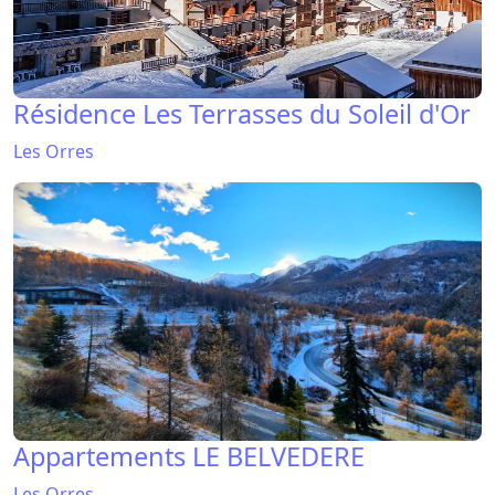
Résidence Les Terrasses du Soleil d'Or
Les Orres
Appartements LE BELVEDERE
Les Orres