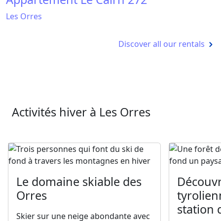
Les Orres
Discover all our rentals
Activités hiver à Les Orres
Le domaine skiable des
Découvr
Orres
tyrolien
station 
Skier sur une neige abondante avec