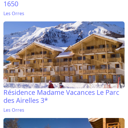
1650
Les Orres
Résidence Madame Vacances Le Parc
des Airelles 3*
Les Orres