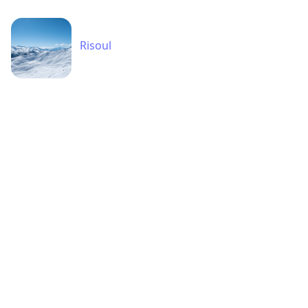
Risoul