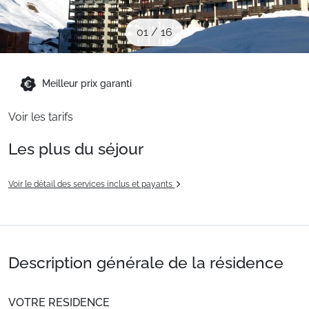
Sites CSE & Groupes
01
/
16
Montagne été
Meilleur prix garanti
Français (FR)
Voir les tarifs
Les plus du séjour
Voir le détail des services inclus et payants
Description générale de la résidence
VOTRE RESIDENCE