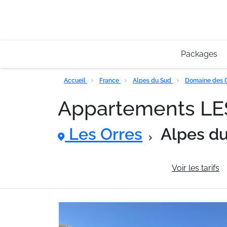
Packages
Accueil
France
Alpes du Sud
Domaine des 
Appartements L
Les Orres
Alpes d
Informations générales
Voir les tarifs