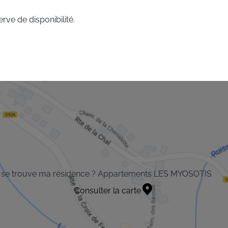
rve de disponibilité.
 se trouve ma résidence ? Appartements LES MYOSOTIS
Consulter la carte