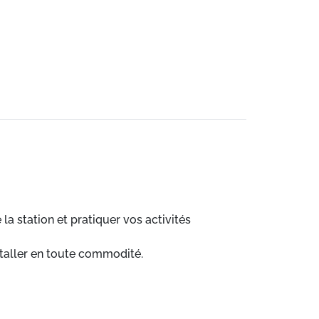
a station et pratiquer vos activités
staller en toute commodité.