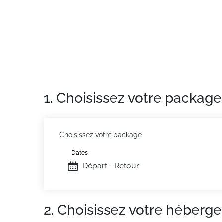
Appartement de particulier
: Appartements 
1. Choisissez votre package
Choisissez votre package
Dates
Départ - Retour
2. Choisissez votre héberg