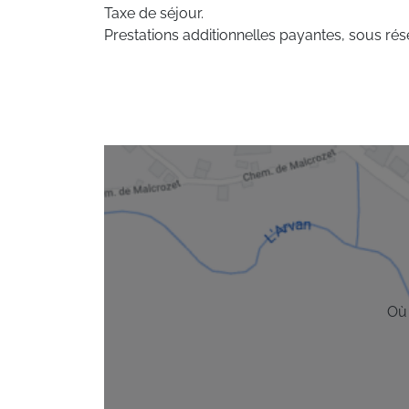
Taxe de séjour.
Prestations additionnelles payantes, sous rése
Où