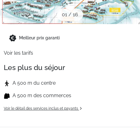
Sites CSE & Groupes
01
/
16
Montagne été
Meilleur prix garanti
Français (FR)
Voir les tarifs
Les plus du séjour
A 500 m du centre
A 500 m des commerces
Voir le détail des services inclus et payants