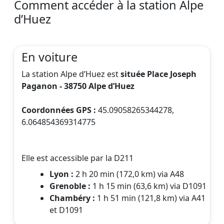
Comment accéder à la station Alpe
d’Huez
En voiture
La station Alpe d’Huez est
située Place Joseph
Paganon - 38750 Alpe d’Huez
Coordonnées GPS :
45.09058265344278,
6.064854369314775
Elle est accessible par la D211
Lyon :
2 h 20 min (172,0 km) via A48
Grenoble :
1 h 15 min (63,6 km) via D1091
Chambéry :
1 h 51 min (121,8 km) via A41
et D1091