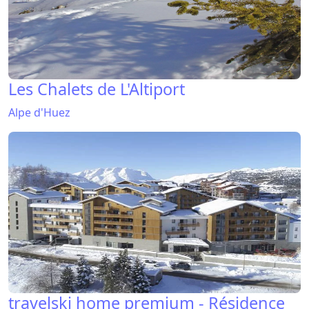
Les Chalets de L'Altiport
Alpe d'Huez
travelski home premium - Résidence