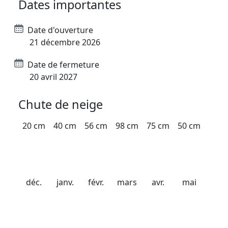
Dates importantes
Date d'ouverture
21 décembre 2026
Date de fermeture
20 avril 2027
Chute de neige
20 cm
40 cm
56 cm
98 cm
75 cm
50 cm
déc.
janv.
févr.
mars
avr.
mai