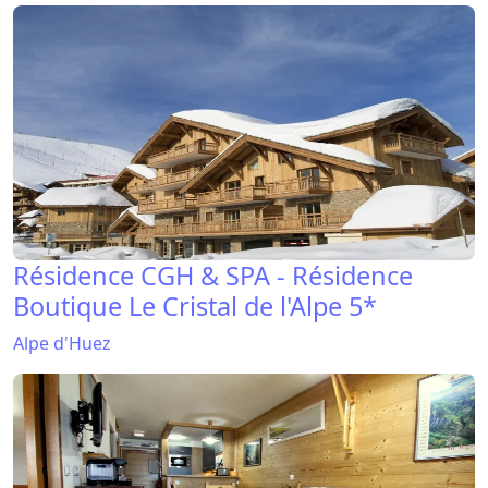
Résidence CGH & SPA - Résidence
Boutique Le Cristal de l'Alpe 5*
Alpe d'Huez