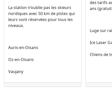
des tarifs 
La station n’oublie pas les skieurs
ans (gratuit
nordiques avec 50 km de pistes qui
leurs sont réservées pour tous les
niveaux.
Luge sur rai
Ice Laser 
Auris-en-Oisans
Chiens de t
Oz-en-Oisans
Vaujany