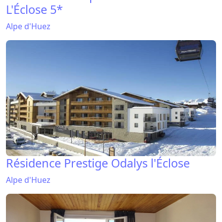
L'Éclose 5*
Alpe d'Huez
Résidence Prestige Odalys l'Éclose
Alpe d'Huez