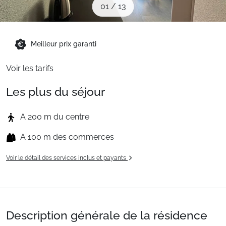
01
/
13
Sites CSE & Groupes
Montagne été
Meilleur prix garanti
Voir les tarifs
Français (FR)
Les plus du séjour
A 200 m du centre
A 100 m des commerces
Voir le détail des services inclus et payants
Description générale de la résidence