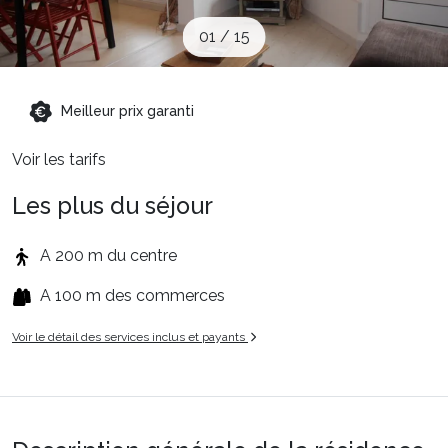
Sites CSE & Groupes
01
/
15
Montagne été
Meilleur prix garanti
Voir les tarifs
Français (FR)
Les plus du séjour
A 200 m du centre
A 100 m des commerces
Voir le détail des services inclus et payants