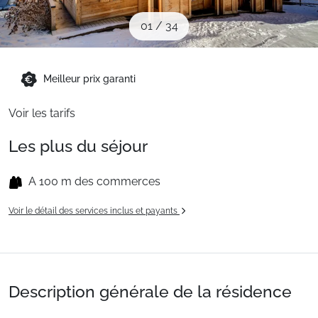
Sites CSE & Groupes
01
/
34
Montagne été
Meilleur prix garanti
Voir les tarifs
Français (FR)
Les plus du séjour
A 100 m des commerces
Voir le détail des services inclus et payants
Description générale de la résidence