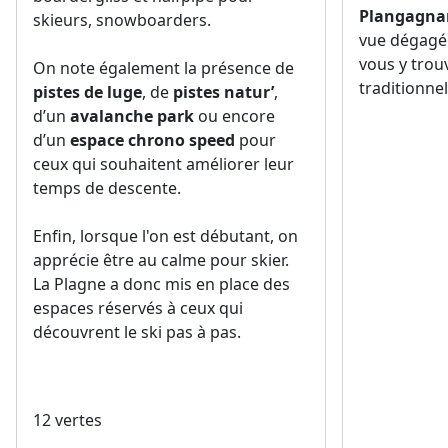
vous y tro
On note également la présence de
traditionnel
pistes de luge
, de
pistes natur’
,
d’un
avalanche park
ou encore
d’un
espace chrono speed
pour
ceux qui souhaitent améliorer leur
temps de descente.
Enfin, lorsque l'on est débutant, on
apprécie être au calme pour skier.
La Plagne a donc mis en place des
espaces réservés à ceux qui
découvrent le ski pas à pas.
12 vertes
128 bleues