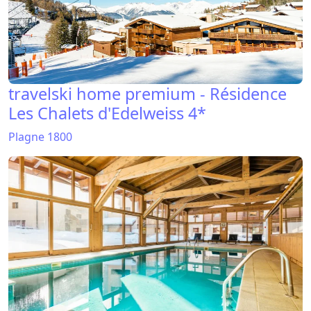
travelski home premium - Résidence
Les Chalets d'Edelweiss 4*
Plagne 1800
Résidence Lagrange Vacances Les
Chalets Edelweiss 4*