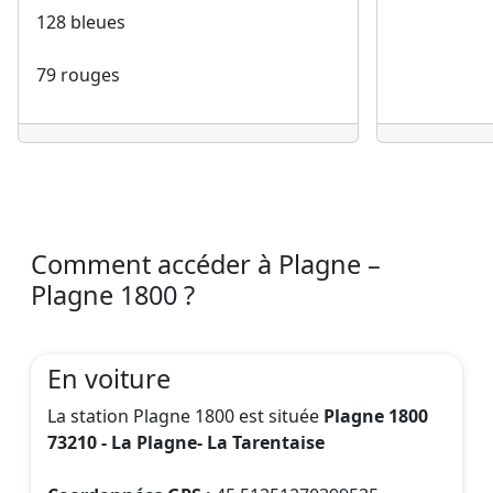
79 rouges
Comment accéder à Plagne –
Plagne 1800 ?
En voiture
La station Plagne 1800 est située
Plagne 1800
73210 - La Plagne- La Tarentaise
Coordonnées GPS :
45.51351270399535,
6.6778468306815055