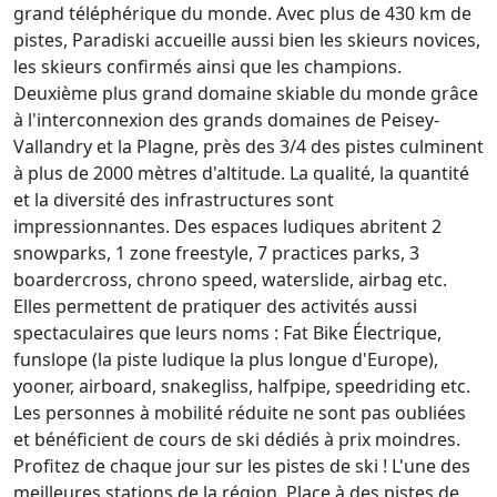
grand téléphérique du monde. Avec plus de 430 km de
pistes, Paradiski accueille aussi bien les skieurs novices,
les skieurs confirmés ainsi que les champions.
Deuxième plus grand domaine skiable du monde grâce
à l'interconnexion des grands domaines de Peisey-
Vallandry et la Plagne, près des 3/4 des pistes culminent
à plus de 2000 mètres d'altitude. La qualité, la quantité
et la diversité des infrastructures sont
impressionnantes. Des espaces ludiques abritent 2
snowparks, 1 zone freestyle, 7 practices parks, 3
boardercross, chrono speed, waterslide, airbag etc.
Elles permettent de pratiquer des activités aussi
spectaculaires que leurs noms : Fat Bike Électrique,
funslope (la piste ludique la plus longue d'Europe),
yooner, airboard, snakegliss, halfpipe, speedriding etc.
Les personnes à mobilité réduite ne sont pas oubliées
et bénéficient de cours de ski dédiés à prix moindres.
Profitez de chaque jour sur les pistes de ski ! L'une des
meilleures stations de la région. Place à des pistes de