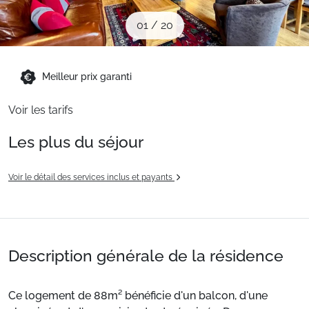
Sites CSE & Groupes
01
/
20
Montagne été
Meilleur prix garanti
Voir les tarifs
Français (FR)
Les plus du séjour
Voir le détail des services inclus et payants
Description générale de la résidence
Ce logement de 88m² bénéficie d'un balcon, d'une