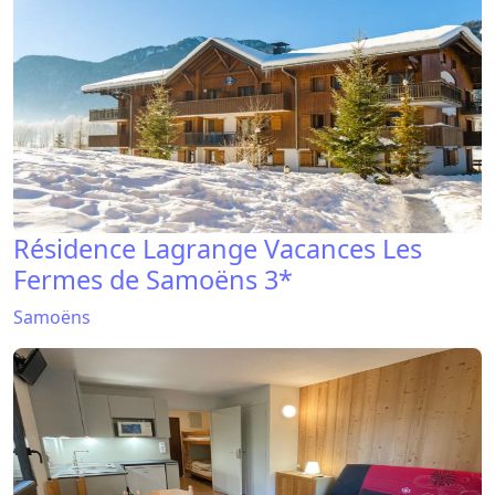
Résidence Lagrange Vacances Les
Fermes de Samoëns 3*
Samoëns