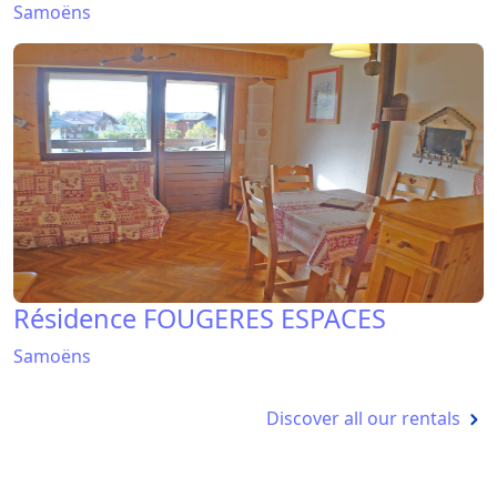
Samoëns
Résidence FOUGERES ESPACES
Samoëns
Discover all our rentals