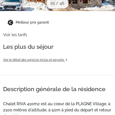
01
/
46
Sites CSE & Groupes
Montagne été
Meilleur prix garanti
Voir les tarifs
Français (FR)
Les plus du séjour
Voir le détail des services inclus et payants
Description générale de la résidence
Chalet RIVA 410m2 est au cœur de la PLAGNE Village, à
2100 mètres d'altitude, à 50m à pied du départ et retour