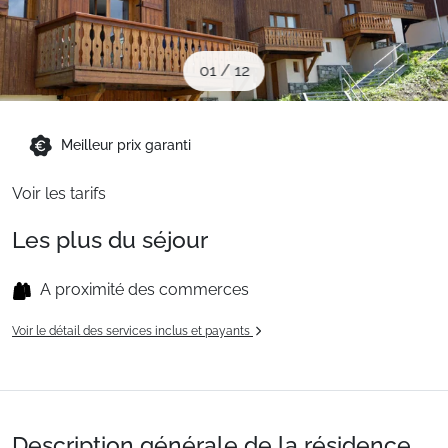
Sites CSE & Groupes
01
/
12
Montagne été
Meilleur prix garanti
Français (FR)
Voir les tarifs
Les plus du séjour
A proximité des commerces
Voir le détail des services inclus et payants
Description générale de la résidence