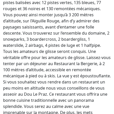
pistes balisées avec 12 pistes vertes, 135 bleues, 77
rouges et 36 noires et 130 remontées mécaniques.
Vous pouvez ainsi monter jusqu’à 3 200 mètres
d’altitude, sur l’Aiguille Rouge, afin d’y admirer des
paysages saisissants, avant d’entamer une folle
descente. Vous trouverez sur l’ensemble du domaine, 2
snowparks, 3 boardercross, 2 boardergliss, 1
waterslide, 2 airbags, 4 pistes de luge et 1 halfpipe.
Tous les amateurs de glisse seront conquis. Une
véritable offre pour les amateurs de glisse. Laissez-vous
tenter par un déjeuner au Restaurant la Bergerie, à 2
100 mètres d’altitude, accessible en remontée
mécanique à pied ou à skis. La vue y est époustouflante.
Si vous souhaitez vous rendre dans un restaurant un
peu moins en altitude nous vous conseillons de vous
asseoir au Dou Le Praz. Ce restaurant vous offrira une
bonne cuisine traditionnelle avec un panorama
splendide. Vous serez au calme avec une vue
imprenable sur la montagne. De plus, les mets