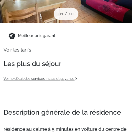
Sites CSE & Groupes
01
/
10
Montagne été
Meilleur prix garanti
Français (FR)
Voir les tarifs
Les plus du séjour
Voir le détail des services inclus et payants
Description générale de la résidence
résidence au calme à 5 minutes en voiture du centre de