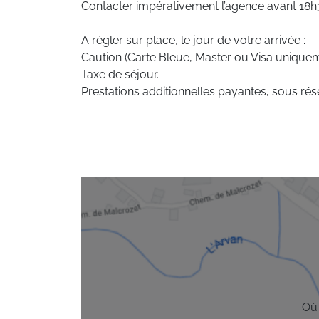
Contacter impérativement l’agence avant 18h30
A régler sur place, le jour de votre arrivée :
Caution (Carte Bleue, Master ou Visa uniquem
Taxe de séjour.
Prestations additionnelles payantes, sous rése
Où 