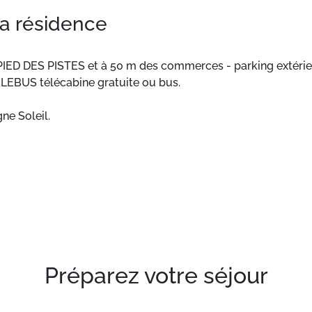
la résidence
IED DES PISTES et à 50 m des commerces - parking extérieur
LEBUS télécabine gratuite ou bus.
ne Soleil.
 réserve de disponibilité, sur place ou à proximité, avec ou 
Préparez votre séjour