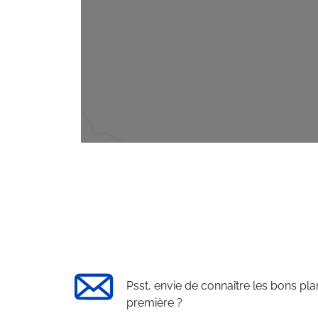
Psst, envie de connaître les bons pla
première ?