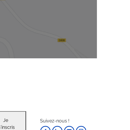
Je
Suivez-nous !
'inscris