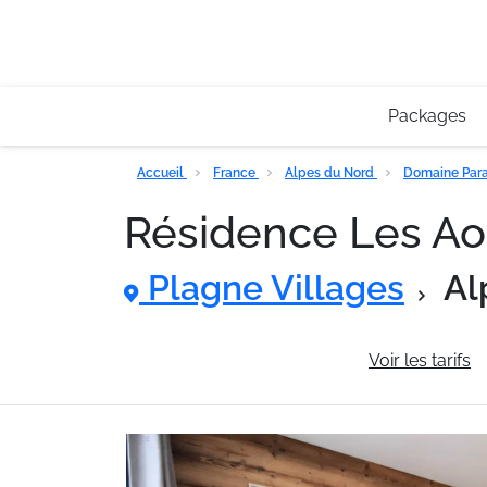
Packages
Accueil
France
Alpes du Nord
Domaine Para
Résidence Les Ao
Plagne Villages
Al
Informations générales
Voir les tarifs