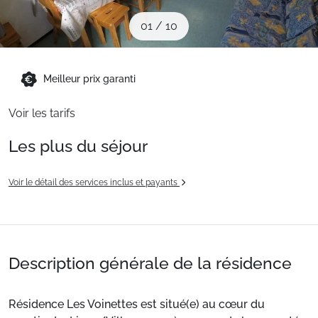
Sites CSE & Groupes
01
/
10
Montagne été
Meilleur prix garanti
Voir les tarifs
Français (FR)
Les plus du séjour
Voir le détail des services inclus et payants
Description générale de la résidence
Résidence Les Voinettes est situé(e) au cœur du