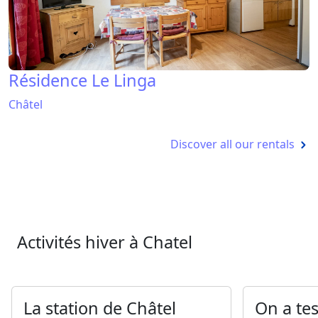
Résidence Le Linga
Châtel
Discover all our rentals
Activités hiver à Chatel
La station de Châtel
On a tes