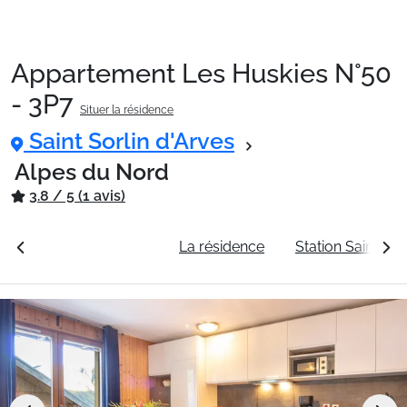
Appartement Les Huskies N°50
Packages
- 3P7
Situer la résidence
Saint Sorlin d'Arves
🚆Train de nuit
Alpes du Nord
3.8 / 5 (1 avis)
Stations
rales
Voir les tarifs
La résidence
Station Saint Sor
Hébergements
Bons plans