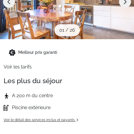
Sites CSE & Groupes
Montagne été
01
/
26
Français (FR)
Meilleur prix garanti
Voir les tarifs
Les plus du séjour
A 200 m du centre
Piscine extérieure
Voir le détail des services inclus et payants