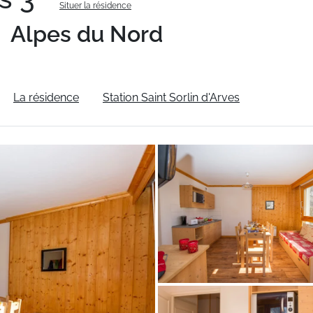
Situer la résidence
Alpes du Nord
La résidence
Station Saint Sorlin d'Arves