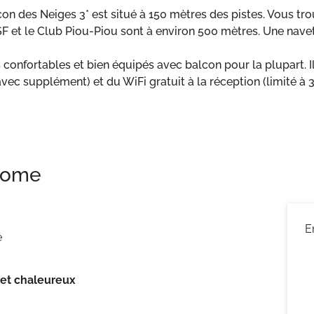
con des Neiges 3* est situé à 150 mètres des pistes. Vous 
 et le Club Piou-Piou sont à environ 500 mètres. Une navette
nfortables et bien équipés avec balcon pour la plupart. Il 
(avec supplément) et du WiFi gratuit à la réception (limité
 home
E
é
 et chaleureux