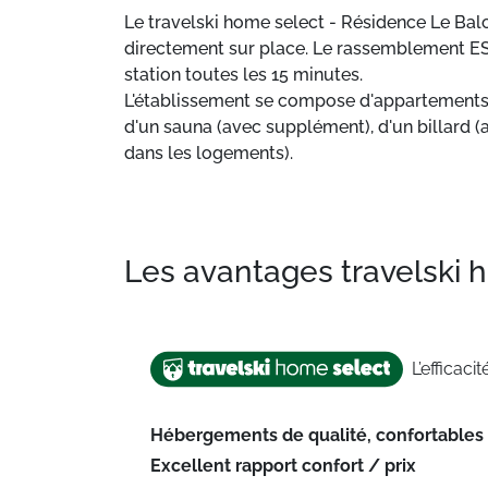
Le travelski home select - Résidence Le Bal
directement sur place. Le rassemblement ESF
station toutes les 15 minutes.
L'établissement se compose d'appartements co
d'un sauna (avec supplément), d'un billard 
dans les logements).
Les avantages travelski
L’efficacit
Hébergements de qualité, confortables
Excellent rapport confort / prix