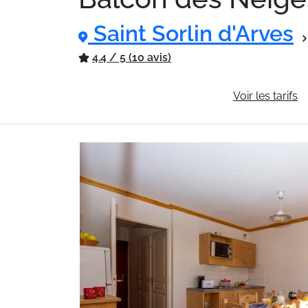
Saint Sorlin d'Arves
4.4 / 5 (10 avis)
Informations générales
Voir les tarifs