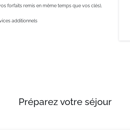
vos forfaits remis en même temps que vos clés),
rvices additionnels
Préparez votre séjour