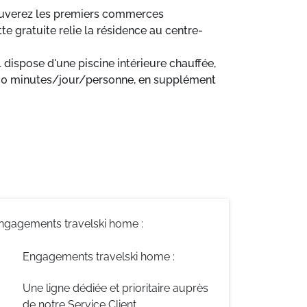
trouverez les premiers commerces
 gratuite relie la résidence au centre-
dispose d'une piscine intérieure chauffée,
 à 30 minutes/jour/personne, en supplément
ngagements travelski home :
Engagements travelski home :
Une ligne dédiée et prioritaire auprès
de notre Service Client