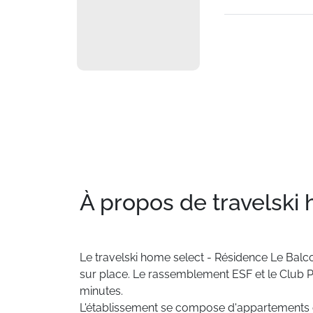
À propos de travelski
Le
travelski
home
select
-
Résidence
Le
Balc
sur
place.
Le
rassemblement
ESF
et
le
Club
P
minutes.
L'établissement
se
compose
d'appartements