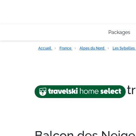
Packages
Accueil
France
Alpes du Nord
Les Sybelles
t
Balcon des Neige