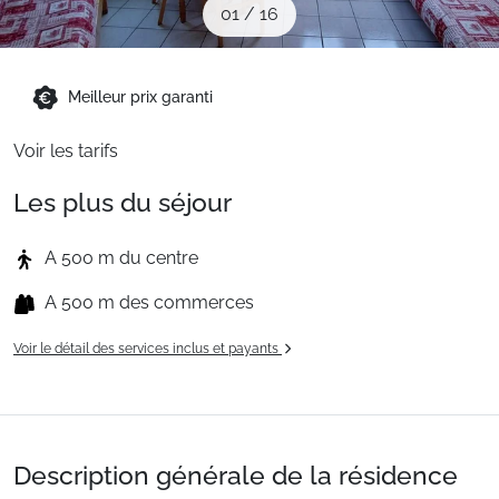
01
/
16
Sites CSE & Groupes
Montagne été
Meilleur prix garanti
Voir les tarifs
Français (FR)
Les plus du séjour
A 500 m du centre
A 500 m des commerces
Voir le détail des services inclus et payants
Description générale de la résidence