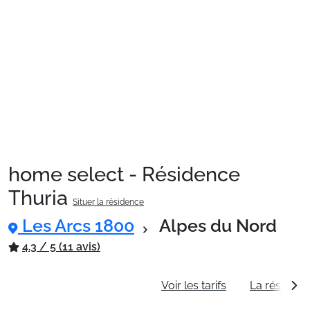
home select - Résidence
Thuria
Situer la résidence
Les Arcs 1800
Alpes du Nord
4.3 / 5 (11 avis)
Informations générales
Voir les tarifs
La résidenc