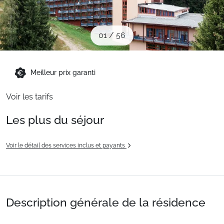
Sites CSE & Groupes
01
/
56
Montagne été
Meilleur prix garanti
Français (FR)
Voir les tarifs
Les plus du séjour
Voir le détail des services inclus et payants
Description générale de la résidence