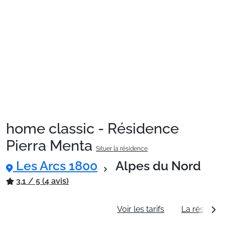
Sites CSE & Groupes
Montagne été
Français (FR)
home classic - Résidence
Pierra Menta
Situer la résidence
Les Arcs 1800
Alpes du Nord
3.1 / 5 (4 avis)
Informations générales
Voir les tarifs
La résidenc