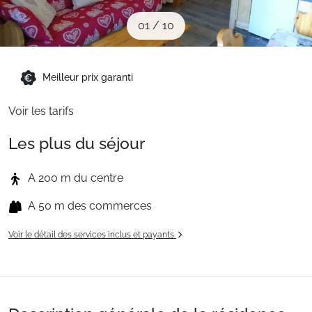
Sites CSE & Groupes
01
/
10
Montagne été
Meilleur prix garanti
Voir les tarifs
Français (FR)
Les plus du séjour
A 200 m du centre
A 50 m des commerces
Voir le détail des services inclus et payants