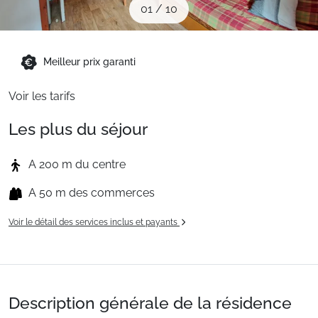
01
/
10
Sites CSE & Groupes
Montagne été
Meilleur prix garanti
Voir les tarifs
Français (FR)
Les plus du séjour
A 200 m du centre
A 50 m des commerces
Voir le détail des services inclus et payants
Description générale de la résidence