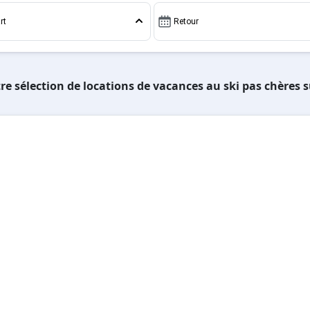
rt
Retour
re sélection de locations de vacances au ski pas chères