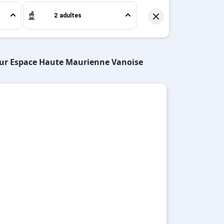
2 adultes
 sur Espace Haute Maurienne Vanoise