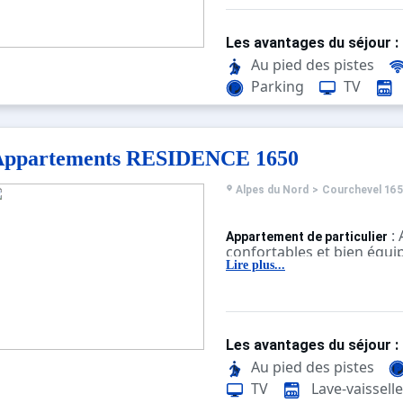
Les avantages du séjour :
Au pied des pistes
Parking
TV
Appartements RESIDENCE 1650
Alpes du Nord
>
Courchevel 16
:
Appartement de particulier
confortables et bien équi
Lire plus...
Les avantages du séjour :
Au pied des pistes
TV
Lave-vaisselle