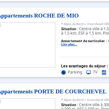
Appartements ROCHE DE MIO
Alpes du Nord
>
Courchevel 185
: Centre ville à 
Situation
à 1.5 km. ESF à 1.5 km. Pis
:
Appartement de particulier
confortables et bien équi
Lire plus...
Les avantages du séjour :
Parking
TV
Appartements PORTE DE COURCHEVEL
Alpes du Nord
>
Courchevel 185
: Centre ville à 
Situation