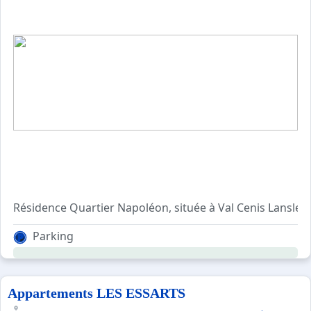
En hiver, la résidence est à 300 mètres du départ des pis
Parking
Appartements LES ESSARTS