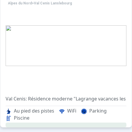
Alpes du Nord
>
Val Cenis Lanslebourg
Val Cenis: Résidence moderne "Lagrange vacances les Val
Apt 3 pièces 35 m2. Aménagement confortable et agréable:
Au pied des pistes
WiFi
Parking
Piscine