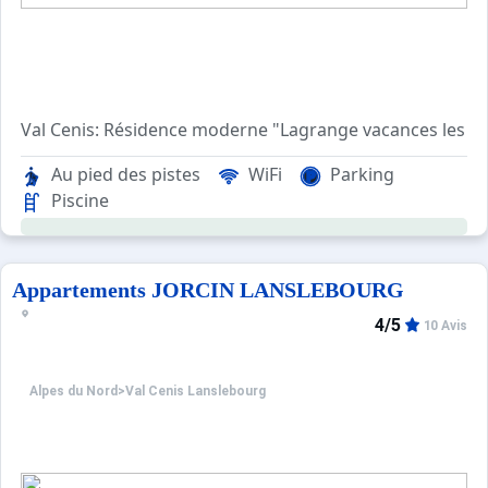
Val Cenis: Résidence moderne "Lagrange vacances les Val
Apt 3 pièces 35 m2. Aménagement confortable et agréable:
Au pied des pistes
WiFi
Parking
Piscine
Appartements JORCIN LANSLEBOURG
4/5
10 Avis
Alpes du Nord
>
Val Cenis Lanslebourg