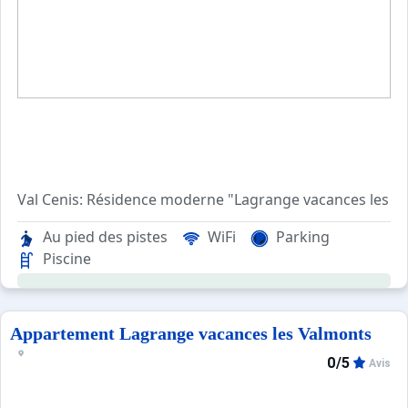
Val Cenis: Résidence moderne "Lagrange vacances les Val
"38K", apt 3 pièces 50 m2. Aménagement confortable et ag
Au pied des pistes
WiFi
Parking
Piscine
Appartement Lagrange vacances les Valmonts
0/5
Avis