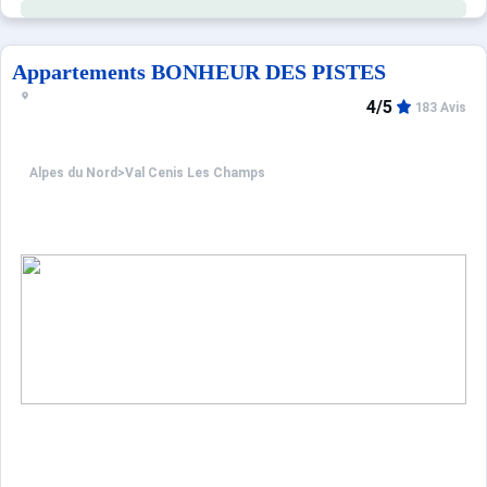
Appartements BONHEUR DES PISTES
4/5
183 Avis
Alpes du Nord
>
Val Cenis Les Champs