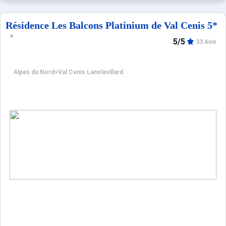
Résidence Les Balcons Platinium de Val Cenis 5*
5/5
33 Avis
Alpes du Nord
>
Val Cenis Lanslevillard