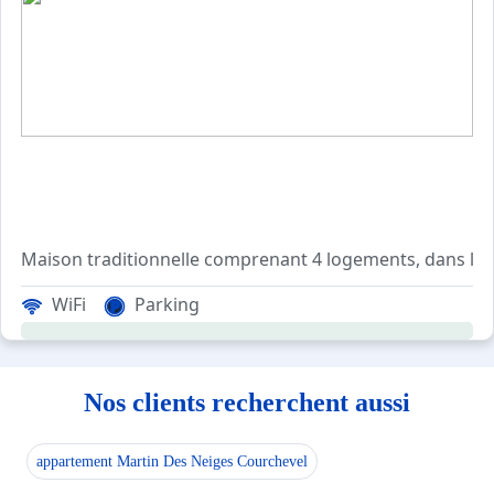
Maison traditionnelle comprenant 4 logements, dans la r
A 200 mètres : télésiège de la Ramasse, rassemblement E
WiFi
Parking
Nos clients recherchent aussi
appartement Martin Des Neiges Courchevel