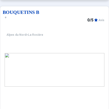
BOUQUETINS B
0/5
Avis
Alpes du Nord
>
La Rosière