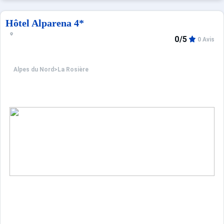
Hôtel Alparena 4*
0/5
0 Avis
Alpes du Nord
>
La Rosière