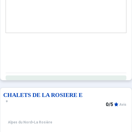
CHALETS DE LA ROSIERE E
0/5
Avis
Alpes du Nord
>
La Rosière