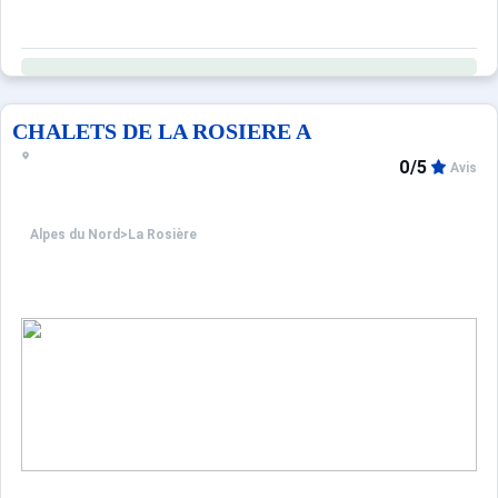
CHALETS DE LA ROSIERE A
0/5
Avis
Alpes du Nord
>
La Rosière