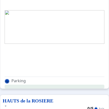
Parking
HAUTS de la ROSIERE
0/5
Avis