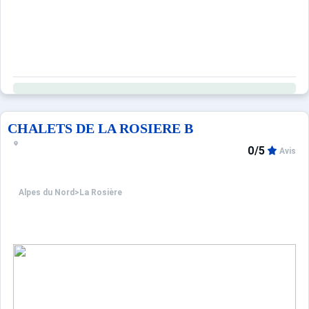
CHALETS DE LA ROSIERE B
0/5
Avis
Alpes du Nord
>
La Rosière