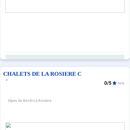
CHALETS DE LA ROSIERE C
0/5
Avis
Alpes du Nord
>
La Rosière