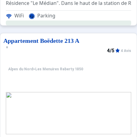
Résidence "Le Médian". Dans le haut de la station de Re
WiFi
Parking
Appartement Boëdette 213 A
4/5
4 Avis
Alpes du Nord
>
Les Menuires Reberty 1850