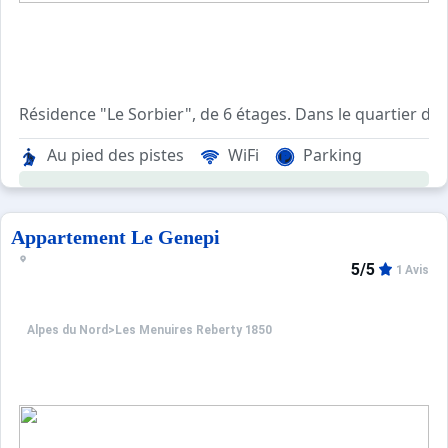
Résidence "Le Sorbier", de 6 étages. Dans le quartier de 
Apt 2 pièces 26 m2 au 3ème étage. Aménagement agréable: s
Au pied des pistes
WiFi
Parking
Appartement Le Genepi
5/5
1 Avis
Alpes du Nord
>
Les Menuires Reberty 1850