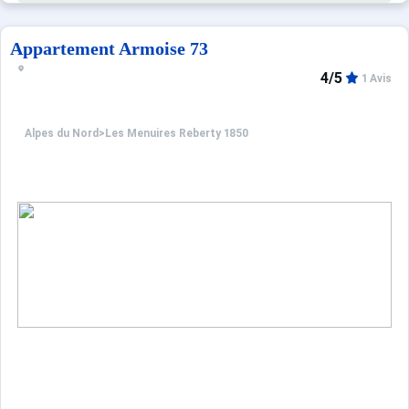
Appartement Armoise 73
4/5
1 Avis
Alpes du Nord
>
Les Menuires Reberty 1850