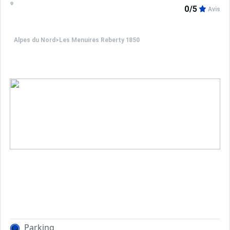
0/5
Avis
Alpes du Nord
>
Les Menuires Reberty 1850
Parking