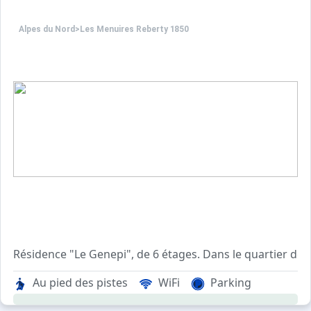
- Excellent rapport confort/prix
Alpes du Nord
>
Les Menuires Reberty 1850
Résidence "Le Genepi", de 6 étages. Dans le quartier de
Au pied des pistes
WiFi
Parking