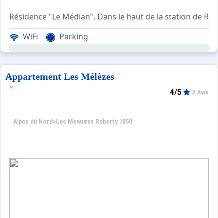
Résidence "Le Médian". Dans le haut de la station de Re
WiFi
Parking
Appartement Les Mélèzes
4/5
2 Avis
Alpes du Nord
>
Les Menuires Reberty 1850