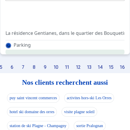
La résidence Gentianes, dans le quartier des Bouquetins,
Parking
5
6
7
8
9
10
11
12
13
14
15
16
Nos clients recherchent aussi
puy saint vincent commerces
activites hors-ski Les Orres
hotel ski domaine des orres
visite plagne soleil
station de ski Plagne - Champagny
sortie Pralognan