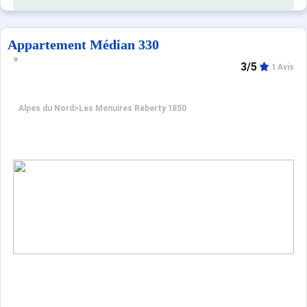
Appartement Médian 330
3/5
1 Avis
Alpes du Nord
>
Les Menuires Reberty 1850