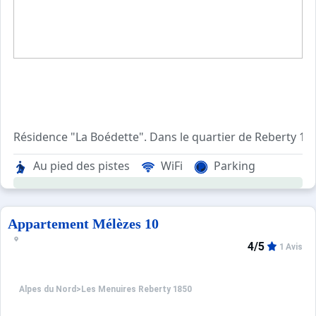
Résidence "La Boédette". Dans le quartier de Reberty 18
Au pied des pistes
WiFi
Parking
Appartement Mélèzes 10
4/5
1 Avis
Alpes du Nord
>
Les Menuires Reberty 1850