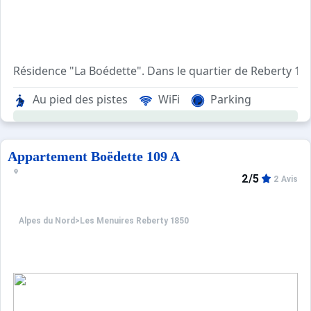
Résidence "La Boédette". Dans le quartier de Reberty 18
Au pied des pistes
WiFi
Parking
Appartement Boëdette 109 A
2/5
2 Avis
Alpes du Nord
>
Les Menuires Reberty 1850