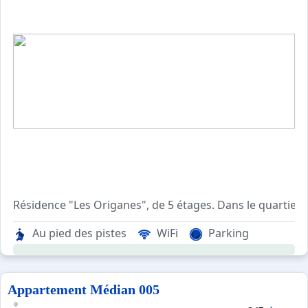
Résidence "Les Origanes", de 5 étages. Dans le quartier 
"Origanes 535" studio 18 m2 au 5ème étage. Aménagement c
Au pied des pistes
WiFi
Parking
Appartement Médian 005