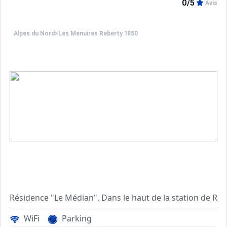
0/5
Avis
Alpes du Nord
>
Les Menuires Reberty 1850
Résidence "Le Médian". Dans le haut de la station de Re
WiFi
Parking