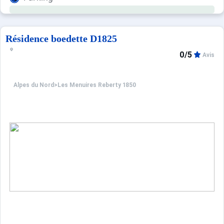
Résidence boedette D1825
0/5
Avis
Alpes du Nord
>
Les Menuires Reberty 1850