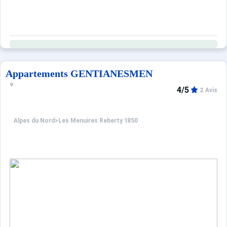
Appartements GENTIANESMEN
4/5
2 Avis
Alpes du Nord
>
Les Menuires Reberty 1850