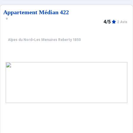
Appartement Médian 422
4/5
2 Avis
Alpes du Nord
>
Les Menuires Reberty 1850