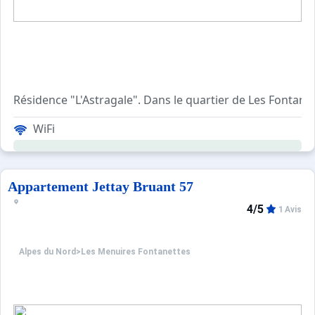
WiFi
Appartement Jettay Bruant 57
4/5
1 Avis
Alpes du Nord
>
Les Menuires Fontanettes