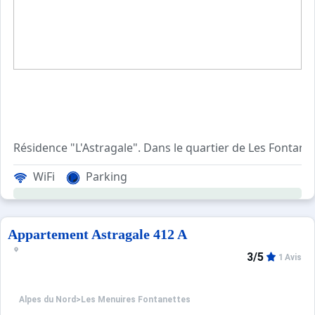
Résidence "L'Astragale". Dans le quartier de Les Fontane
WiFi
Parking
Appartement Astragale 412 A
3/5
1 Avis
Alpes du Nord
>
Les Menuires Fontanettes