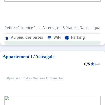
Petite résidence "Les Asters", de 5 étages. Dans le quar
Au pied des pistes
WiFi
Parking
Appartement L'Astragale
0/5
Avis
Alpes du Nord
>
Les Menuires Fontanettes