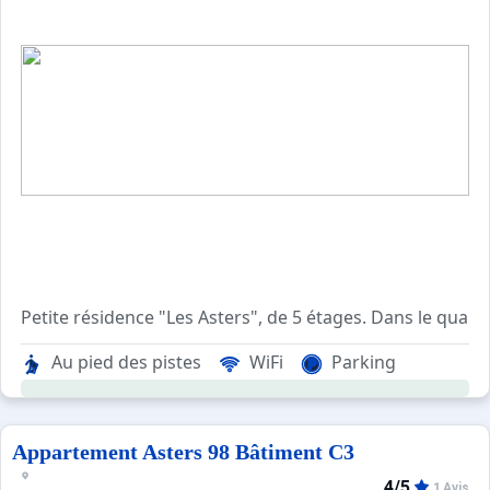
Petite résidence "Les Asters", de 5 étages. Dans le quar
Au pied des pistes
WiFi
Parking
Appartement Asters 98 Bâtiment C3
4/5
1 Avis