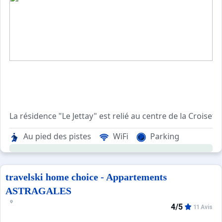
La résidence "Le Jettay" est relié au centre de la Crois
Au pied des pistes
WiFi
Parking
travelski home choice - Appartements
ASTRAGALES
4/5
11 Avis