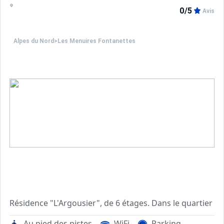
0/5
Avis
Alpes du Nord
>
Les Menuires Fontanettes
Résidence "L'Argousier", de 6 étages. Dans le quartier d
Au pied des pistes
WiFi
Parking