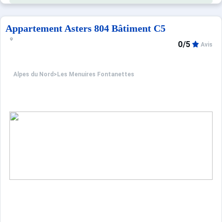
Appartement Asters 804 Bâtiment C5
0/5
Avis
Alpes du Nord
>
Les Menuires Fontanettes