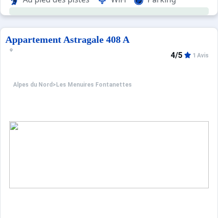
Appartement Astragale 408 A
4/5
1 Avis
Alpes du Nord
>
Les Menuires Fontanettes