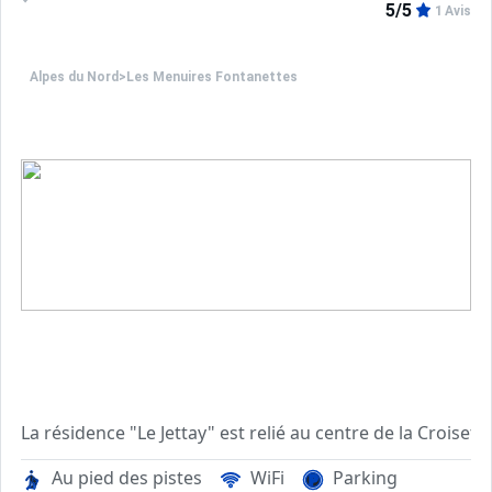
5/5
1 Avis
Alpes du Nord
>
Les Menuires Fontanettes
La résidence "Le Jettay" est relié au centre de la Crois
Au pied des pistes
WiFi
Parking