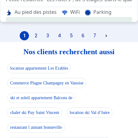
Au pied des pistes
WiFi
Parking
1
2
3
4
5
6
7
Nos clients recherchent aussi
location appartement Les Erables
Commerce Plagne Champagny en Vanoise
ski et soleil appartement Balcons de
chalet ski Puy Saint Vincent
location ski Val d’Isère
restaurant l aimant bonneville