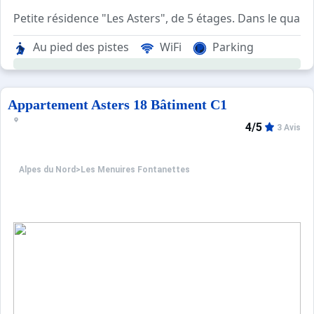
Petite résidence "Les Asters", de 5 étages. Dans le quar
Au pied des pistes
WiFi
Parking
Appartement Asters 18 Bâtiment C1
4/5
3 Avis
Alpes du Nord
>
Les Menuires Fontanettes