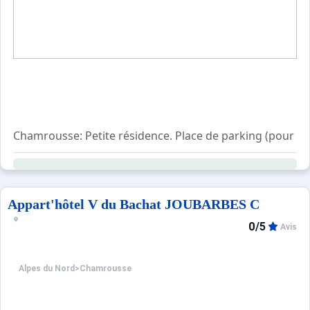
Sites CSE & Groupes
Chamrousse: Petite résidence. Place de parking (pour 1 
Appart'hôtel V du Bachat JOUBARBES C
0/5
Avis
Alpes du Nord
>
Chamrousse