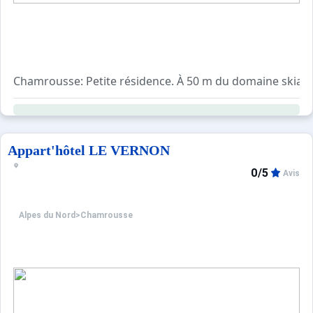
Chamrousse: Petite résidence. À 50 m du domaine skiabl
Appart'hôtel LE VERNON
0/5
Avis
Alpes du Nord
>
Chamrousse