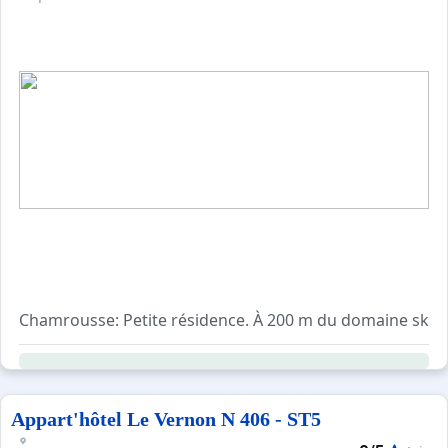
Chamrousse: Petite résidence. À 200 m du domaine skiabl
Appart'hôtel Le Vernon N 406 - ST5