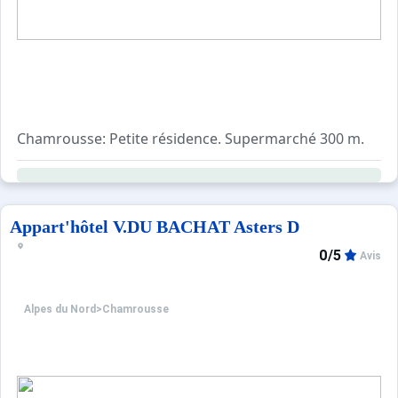
Chamrousse: Petite résidence. Supermarché 300 m.
Appart'hôtel V.DU BACHAT Asters D
0/5
Avis
Alpes du Nord
>
Chamrousse