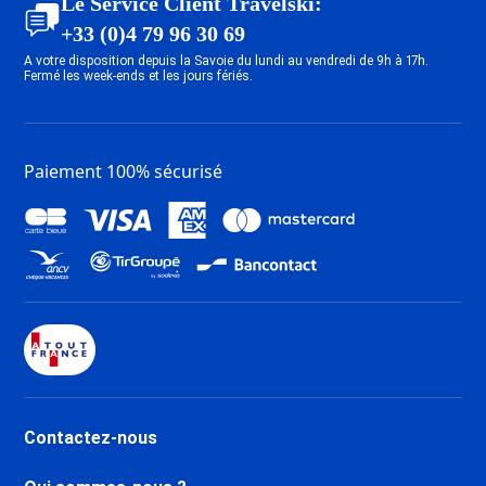
Le Service Client Travelski:
ESF Les Gets
+33 (0)4 79 96 30 69
ESF Le Grand Bornand
A votre disposition depuis la Savoie du lundi au vendredi de 9h à 17h.
ESF Saint Gervais Mont-Blanc
Fermé les week-ends et les jours fériés.
Paiement 100% sécurisé
Contactez-nous