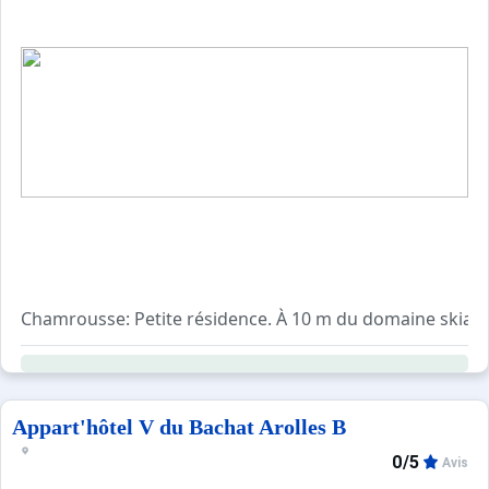
Chamrousse: Petite résidence. À 10 m du domaine skiabl
Appart'hôtel V du Bachat Arolles B
0/5
Avis