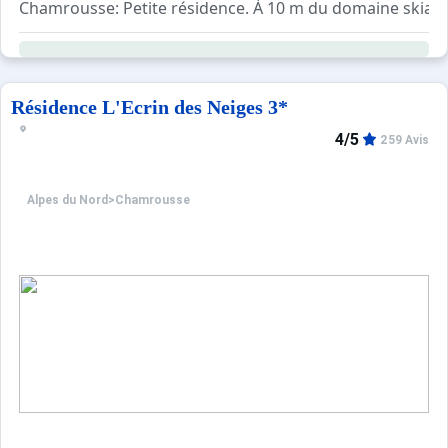
Chamrousse: Petite résidence. À 10 m du domaine skiabl
Résidence L'Ecrin des Neiges 3*
4/5
259 Avis
Alpes du Nord
>
Chamrousse