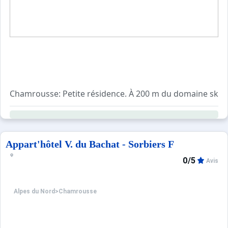
Chamrousse: Petite résidence. À 200 m du domaine skiabl
Appart'hôtel V. du Bachat - Sorbiers F
0/5
Avis
Alpes du Nord
>
Chamrousse