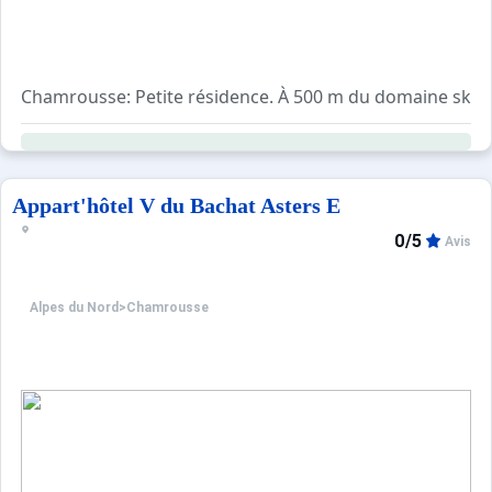
Chamrousse: Petite résidence. À 500 m du domaine skiable
Appart'hôtel V du Bachat Asters E
0/5
Avis
Alpes du Nord
>
Chamrousse