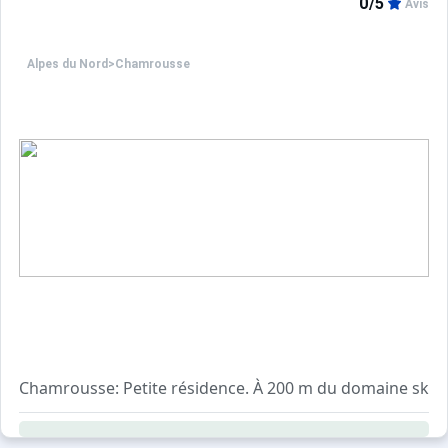
0/5
Avis
Alpes du Nord
>
Chamrousse
Chamrousse: Petite résidence. À 200 m du domaine skiabl