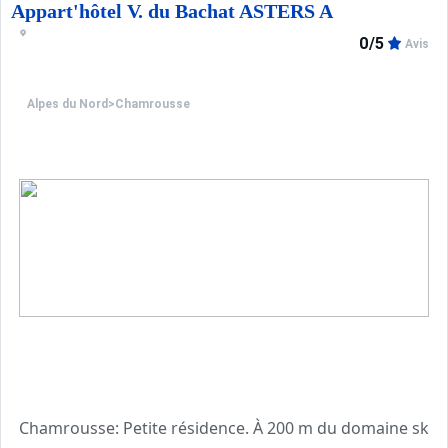
Appart'hôtel V. du Bachat ASTERS A
0/5
Avis
Alpes du Nord
>
Chamrousse
Chamrousse: Petite résidence. À 200 m du domaine skia