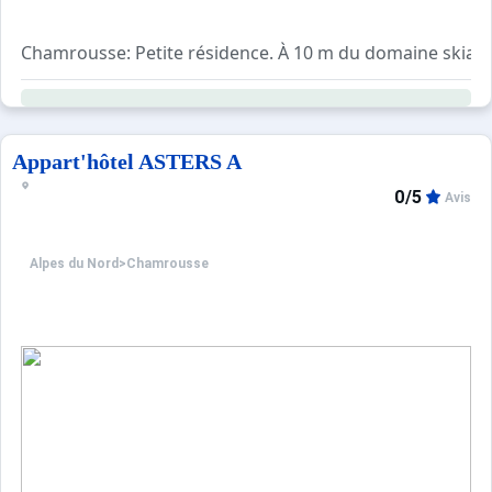
Chamrousse: Petite résidence. À 10 m du domaine skiabl
Appart'hôtel ASTERS A
0/5
Avis
Alpes du Nord
>
Chamrousse