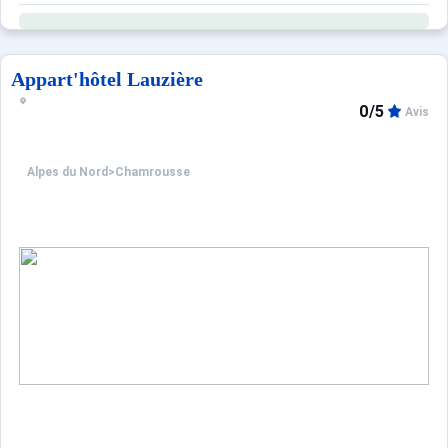
Appart'hôtel Lauzière
0/5
Avis
Alpes du Nord
>
Chamrousse