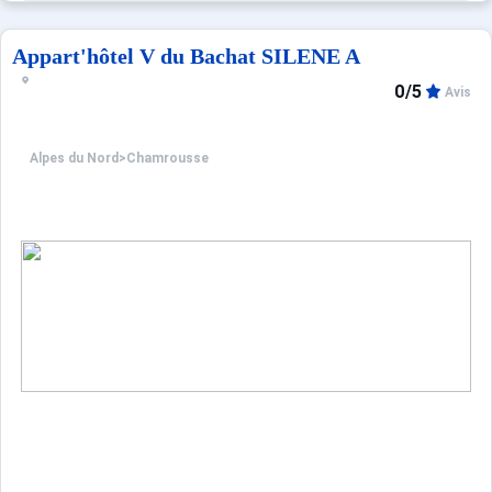
Appart'hôtel V du Bachat SILENE A
0/5
Avis
Alpes du Nord
>
Chamrousse