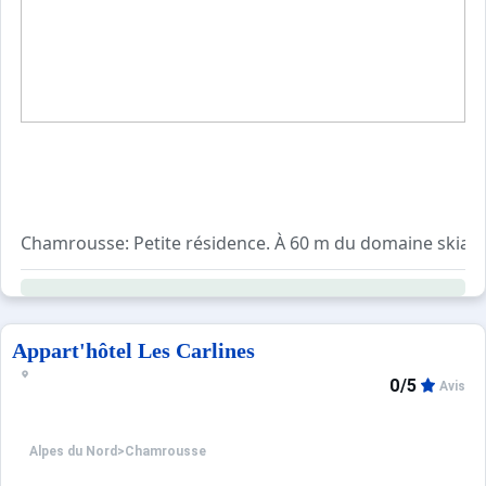
Chamrousse: Petite résidence. À 60 m du domaine skiabl
Appart'hôtel Les Carlines
0/5
Avis
Alpes du Nord
>
Chamrousse