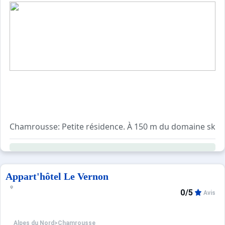
Chamrousse: Petite résidence. À 150 m du domaine skiab
Appart'hôtel Le Vernon
0/5
Avis
Alpes du Nord
>
Chamrousse