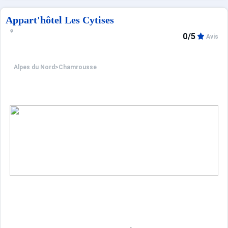
Appart'hôtel Les Cytises
0/5
Avis
Alpes du Nord
>
Chamrousse