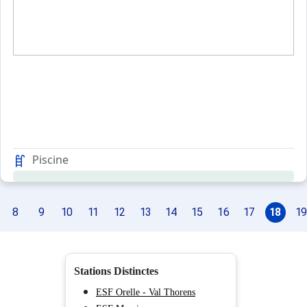
Piscine
8
9
10
11
12
13
14
15
16
17
18
19
Stations Distinctes
ESF Orelle - Val Thorens