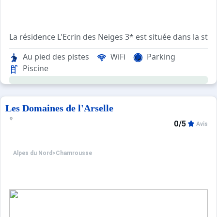
La résidence L'Ecrin des Neiges 3* est située dans la s
La résidence propose des appartements sont spacieux et b
Au pied des pistes
WiFi
Parking
Piscine
Les Domaines de l'Arselle
0/5
Avis
Alpes du Nord
>
Chamrousse