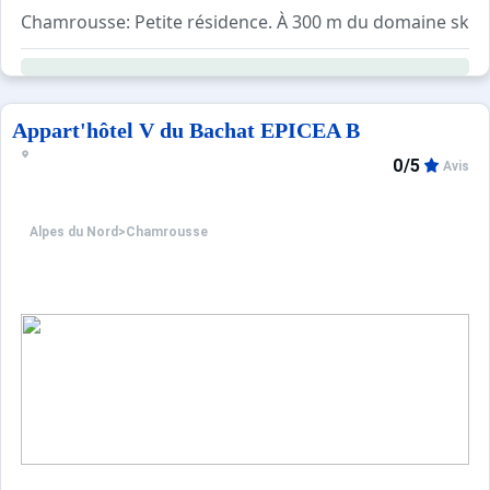
Chamrousse: Petite résidence. À 300 m du domaine skiab
Appart'hôtel V du Bachat EPICEA B
0/5
Avis
Alpes du Nord
>
Chamrousse