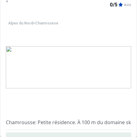
0/5
Avis
Alpes du Nord
>
Chamrousse
Chamrousse: Petite résidence. À 100 m du domaine skiab