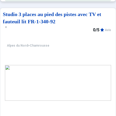
Studio 3 places au pied des pistes avec TV et
fauteuil lit FR-1-340-92
0/5
Avis
Alpes du Nord
>
Chamrousse