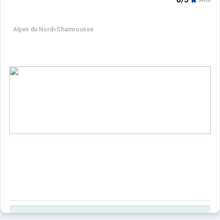
Avis
Alpes du Nord
>
Chamrousse