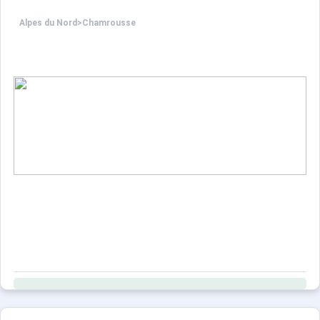
Alpes du Nord
>
Chamrousse