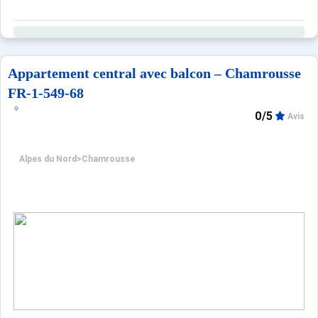
Appartement central avec balcon – Chamrousse
FR-1-549-68
0/5
Avis
Alpes du Nord
>
Chamrousse