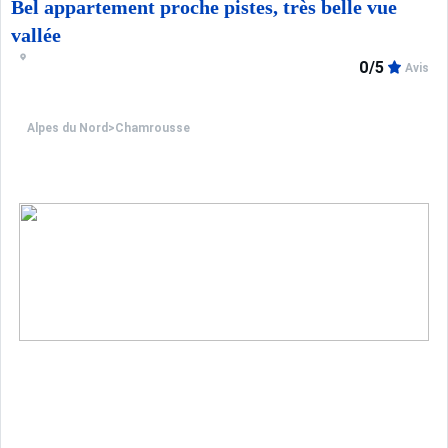
Bel appartement proche pistes, très belle vue
vallée
0/5
Avis
Alpes du Nord
>
Chamrousse