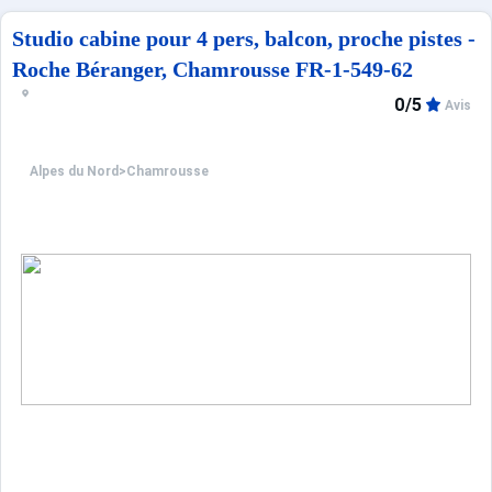
Studio cabine pour 4 pers, balcon, proche pistes -
Roche Béranger, Chamrousse FR-1-549-62
0/5
Avis
Alpes du Nord
>
Chamrousse