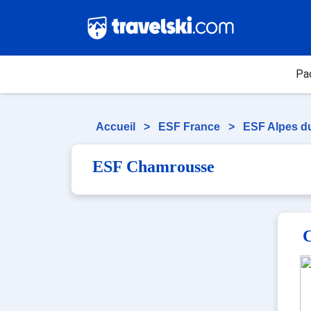
Pa
Accueil
>
ESF France
>
ESF Alpes d
ESF Chamrousse
C