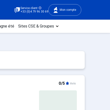
Service client
Mon compte
+33 (0)4 79 96 30 69
gne été
Sites CSE & Groupes
0/5
Avis