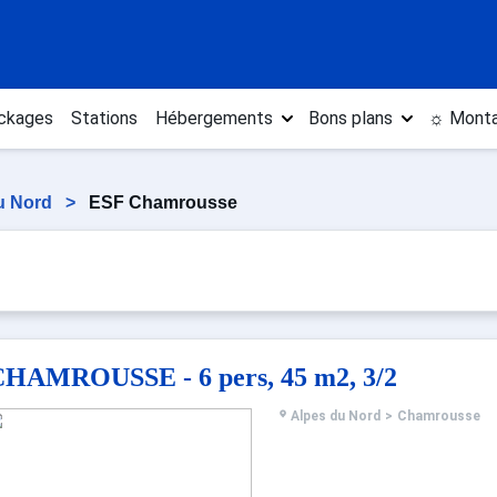
ckages
Stations
Hébergements
Bons plans
☼ Monta
u Nord
>
ESF Chamrousse
HAMROUSSE - 6 pers, 45 m2, 3/2
Alpes du Nord
>
Chamrousse