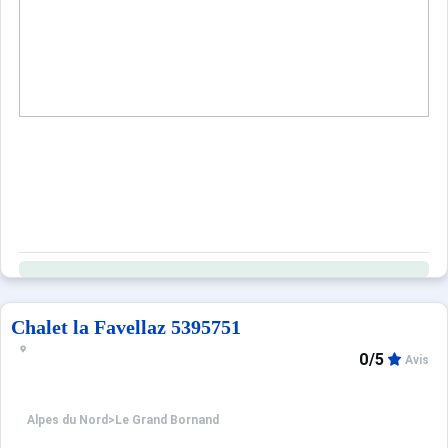
Chalet la Favellaz 5395751
0/5
Avis
Alpes du Nord
>
Le Grand Bornand