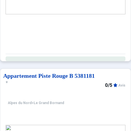
Appartement Piste Rouge B 5381181
0/5
Avis
Alpes du Nord
>
Le Grand Bornand