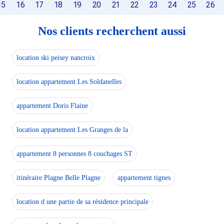
15
16
17
18
19
20
21
22
23
24
25
26
Nos clients recherchent aussi
location ski peisey nancroix
location appartement Les Soldanelles
appartement Doris Flaine
location appartement Les Granges de la
appartement 8 personnes 8 couchages ST
itinéraire Plagne Belle Plagne
appartement tignes
location d une partie de sa résidence principale