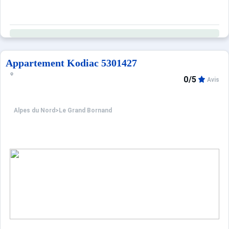
Appartement Kodiac 5301427
0/5
Avis
Alpes du Nord
>
Le Grand Bornand