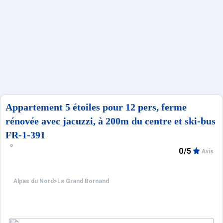
Français (FR)
Appartement 5 étoiles pour 12 pers, ferme
rénovée avec jacuzzi, à 200m du centre et ski-bus
FR-1-391
0/5
Avis
Alpes du Nord
>
Le Grand Bornand