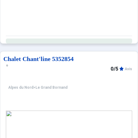
Chalet Chant'line 5352854
0/5
Avis
Alpes du Nord
>
Le Grand Bornand