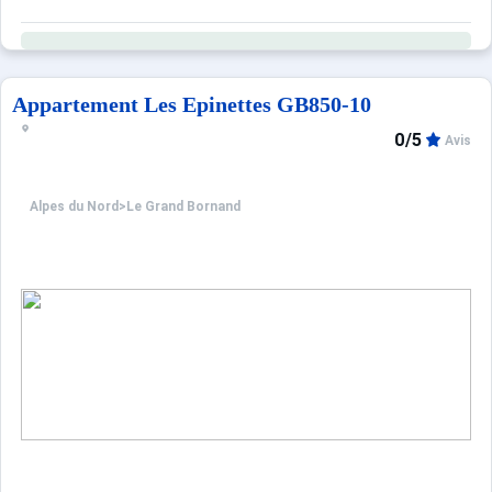
Appartement Les Epinettes GB850-10
0/5
Avis
Alpes du Nord
>
Le Grand Bornand