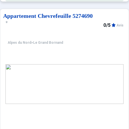
Appartement Chevrefeuille 5274690
0/5
Avis
Alpes du Nord
>
Le Grand Bornand