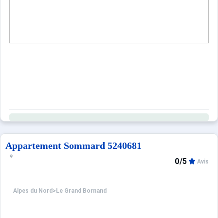
Appartement Sommard 5240681
0/5
Avis
Alpes du Nord
>
Le Grand Bornand