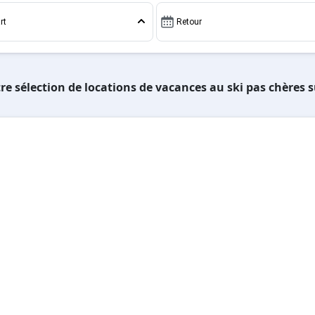
rt
Retour
re sélection de locations de vacances au ski pas chères 