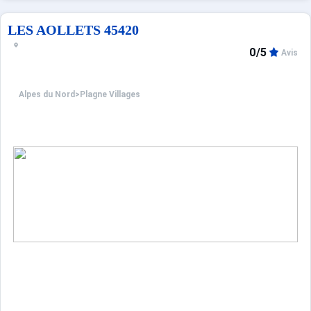
SDB avec baignoire et WC
LES AOLLETS 45420
0/5
Avis
Alpes du Nord
>
Plagne Villages