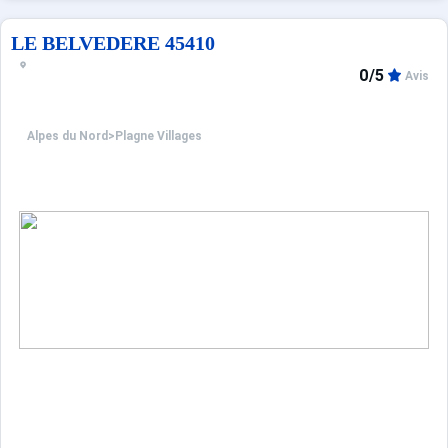
- Mezzanine avec 2 lits simples
LE BELVEDERE 45410
0/5
Avis
Alpes du Nord
>
Plagne Villages