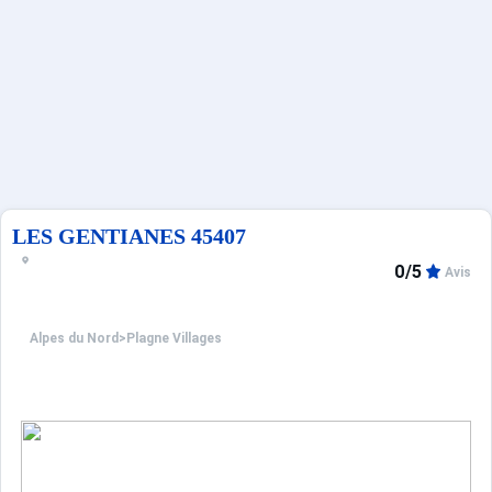
Français (FR)
LES GENTIANES 45407
0/5
Avis
Alpes du Nord
>
Plagne Villages