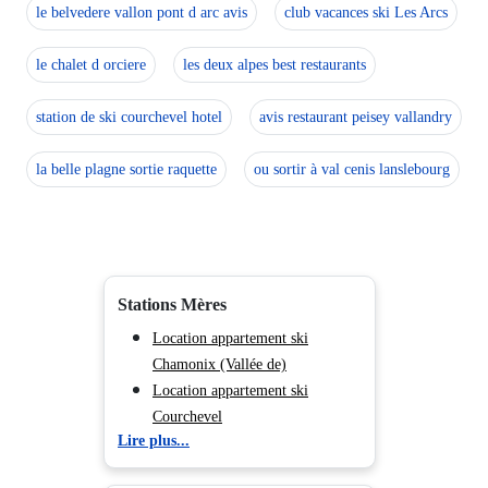
le belvedere vallon pont d arc avis
club vacances ski Les Arcs
le chalet d orciere
les deux alpes best restaurants
station de ski courchevel hotel
avis restaurant peisey vallandry
la belle plagne sortie raquette
ou sortir à val cenis lanslebourg
Stations Mères
Location appartement ski
Chamonix (Vallée de)
Location appartement ski
Courchevel
Lire plus...
Location appartement ski Méribel
Location appartement ski Les