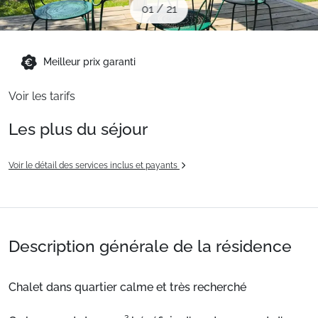
01
/
21
Sites CSE & Groupes
Montagne été
Meilleur prix garanti
Voir les tarifs
Français (FR)
Les plus du séjour
Voir le détail des services inclus et payants
Description générale de la résidence
Chalet dans quartier calme et très recherché