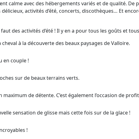
 calme avec des hébergements variés et de qualité. De plu
s délicieux, activités d’été, concerts, discothèques… Et enco
aut des activités d’été ! Il y en a pour tous les goûts et tous
 cheval à la découverte des beaux paysages de Valloire.
u en couple !
roches sur de beaux terrains verts.
 maximum de détente. C’est également l’occasion de profit
lle sensation de glisse mais cette fois sur de la glace !
ncroyables !