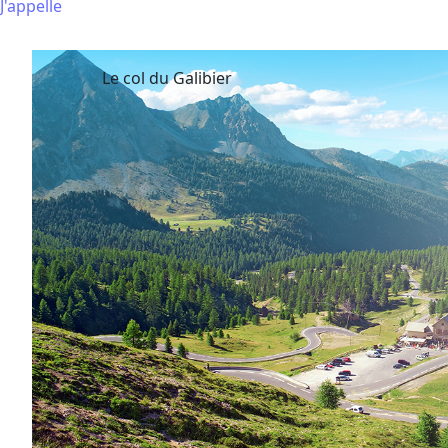
J'appelle
Le col du Galibier