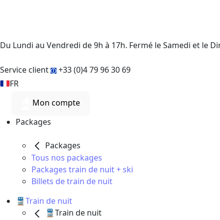
Du Lundi au Vendredi de 9h à 17h. Fermé le Samedi et le 
Service client
+33 (0)4 79 96 30 69
FR
Mon compte
Packages
Packages
Tous nos packages
Packages train de nuit + ski
Billets de train de nuit
🚆Train de nuit
🚆Train de nuit