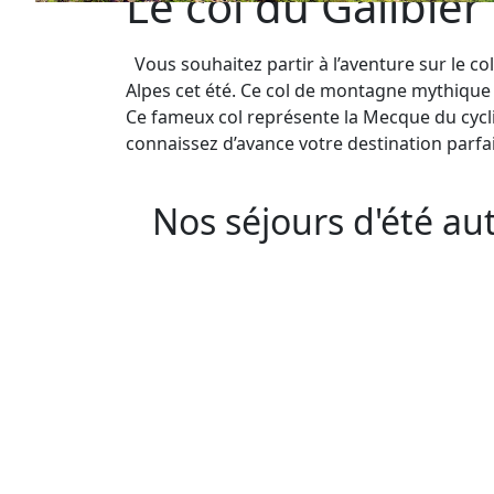
Le col du Galibier
Vous souhaitez partir à l’aventure sur le co
Alpes cet été. Ce col de montagne mythique r
Ce fameux col représente la Mecque du cycl
connaissez d’avance votre destination parfa
Nos séjours d'été au