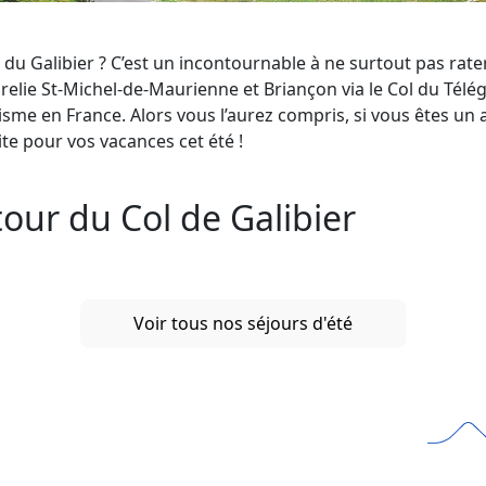
l du Galibier ? C’est un incontournable à ne surtout pas rat
elie St-Michel-de-Maurienne et Briançon via le Col du Télég
isme en France. Alors vous l’aurez compris, si vous êtes u
ite pour vos vacances cet été !
tour du Col de Galibier
Voir tous nos séjours d'été