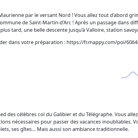
-Maurienne par le versant Nord ! Vous allez tout d’abord gr
 commune de Saint-Martin-d’Arc ! Après un passage dans d
r plus tard, une belle descente jusqu’à Valloire, station sa
 aider dans votre préparation : https://fr.mappy.com/poi/
ied des célèbres col du Galibier et du Télégraphe. Vous alle
mations nécessaires pour passer des vacances inoubliables. 
ets, ses gîtes… Mais aussi son ambiance traditionnelle.