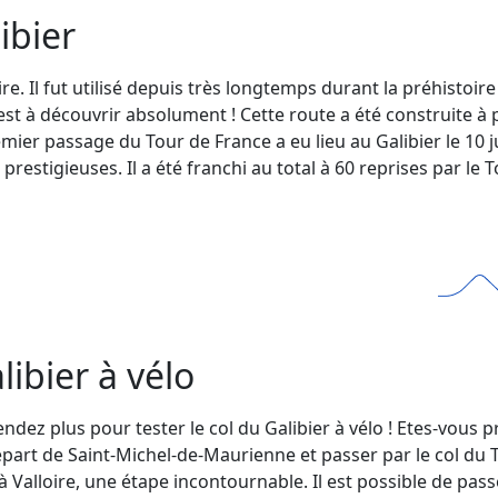
libier
re. Il fut utilisé depuis très longtemps durant la préhistoi
est à découvrir absolument ! Cette route a été construite à
ier passage du Tour de France a eu lieu au Galibier le 10 ju
prestigieuses. Il a été franchi au total à 60 reprises par le
libier à vélo
ndez plus pour tester le col du Galibier à vélo ! Etes-vous p
départ de Saint-Michel-de-Maurienne et passer par le col du 
Valloire, une étape incontournable. Il est possible de pass