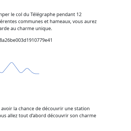
imper le col du Télégraphe pendant 12
ifférentes communes et hameaux, vous aurez
voyarde au charme unique.
60648a26be003d1910779e41
z avoir la chance de découvrir une station
Vous allez tout d’abord découvrir son charme