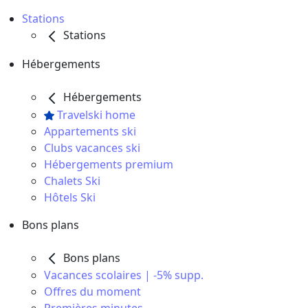
Stations
Stations
Hébergements
Hébergements
Travelski home
Appartements ski
Clubs vacances ski
Hébergements premium
Chalets Ski
Hôtels Ski
Bons plans
Bons plans
Vacances scolaires | -5% supp.
Offres du moment