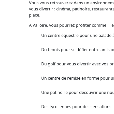
Vous vous retrouverez dans un environnement
vous divertir : cinéma, patinoire, restaurant
place.
A Valloire, vous pourrez profiter comme il le f
Un centre équestre pour une balade à
Du tennis pour se défier entre amis o
Du golf pour vous divertir avec vos p
Un centre de remise en forme pour un
Une patinoire pour découvrir une nouve
Des tyroliennes pour des sensations i