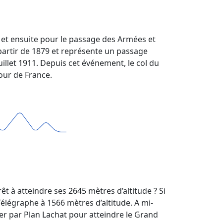
re et ensuite pour le passage des Armées et
 partir de 1879 et représente un passage
illet 1911. Depuis cet événement, le col du
 Tour de France.
rêt à atteindre ses 2645 mètres d’altitude ? Si
Télégraphe à 1566 mètres d’altitude. A mi-
er par Plan Lachat pour atteindre le Grand