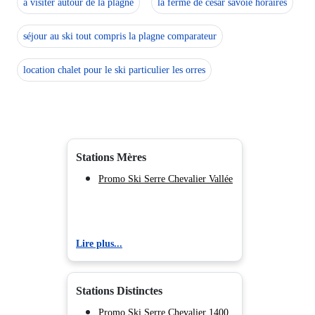
a visiter autour de la plagne
la ferme de cesar savoie horaires
séjour au ski tout compris la plagne comparateur
location chalet pour le ski particulier les orres
Stations Mères
Promo Ski Serre Chevalier Vallée
Lire plus...
Stations Distinctes
Promo Ski Serre Chevalier 1400