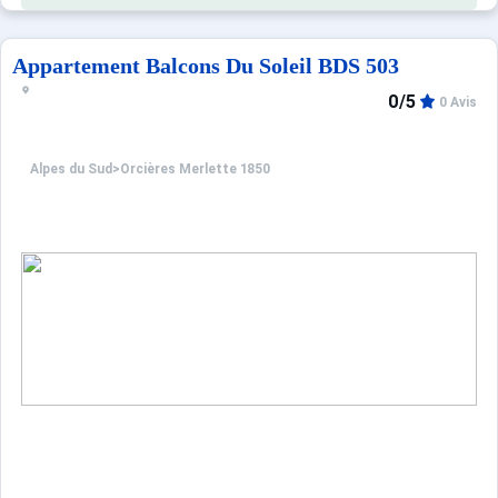
Appartement Balcons Du Soleil BDS 503
0/5
0 Avis
Alpes du Sud
>
Orcières Merlette 1850