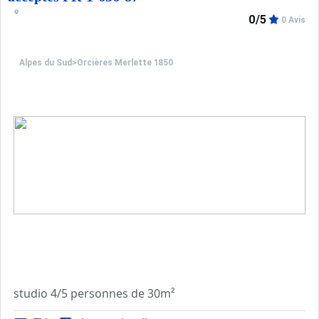
0/5
0 Avis
Alpes du Sud
>
Orcières Merlette 1850
studio 4/5 personnes de 30m²