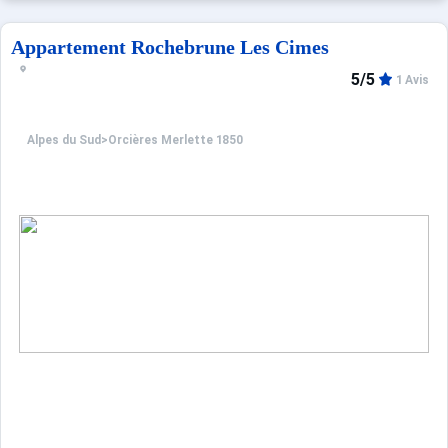
Seuls les équipements mentionnés spécifiquement dans c
Appartement Rochebrune Les Cimes
5/5
1 Avis
Alpes du Sud
>
Orcières Merlette 1850