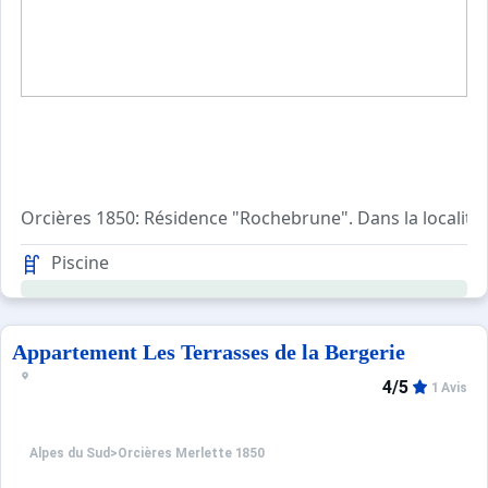
Orcières 1850: Résidence "Rochebrune". Dans la localité.
Piscine
Appartement Les Terrasses de la Bergerie
4/5
1 Avis
Alpes du Sud
>
Orcières Merlette 1850