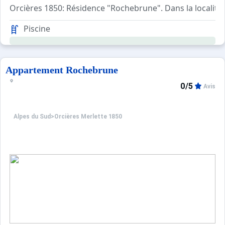
Orcières 1850: Résidence "Rochebrune". Dans la localité.
Piscine
Appartement Rochebrune
0/5
Avis
Alpes du Sud
>
Orcières Merlette 1850