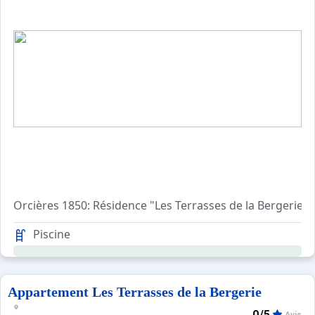
Orcières 1850: Résidence "Les Terrasses de la Bergerie"
Apt 2 pièces 36 m2. Séjour/salle à manger avec 2 couchage
Piscine
Appartement Les Terrasses de la Bergerie
0/5