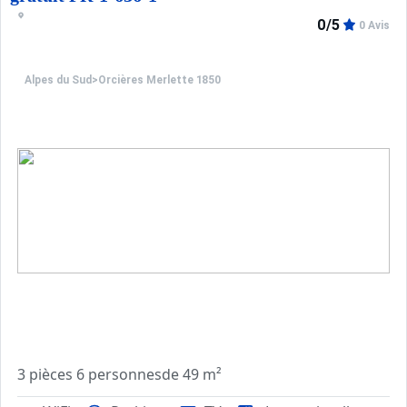
0/5
0 Avis
Alpes du Sud
>
Orcières Merlette 1850
3 pièces 6 personnesde 49 m²