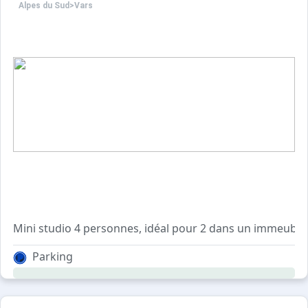
Alpes du Sud
>
Vars
Mini studio 4 personnes, idéal pour 2 dans un immeuble e
clic clac en 2 m, prévoir un grand drap.
Parking