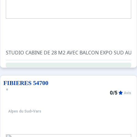
STUDIO CABINE DE 28 M2 AVEC BALCON EXPO SUD AU 1E
EQUIPEMENTS: PLAQUES ELECTRIQUES, FRIGO ET FOUR,
FIBIERES 54700
0/5
Avis
Alpes du Sud
>
Vars