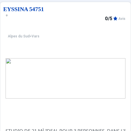
EYSSINA 54751
0/5
Avis
Alpes du Sud
>
Vars