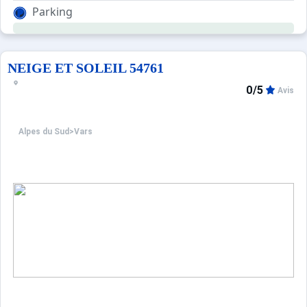
Parking
NEIGE ET SOLEIL 54761
0/5
Avis
Alpes du Sud
>
Vars