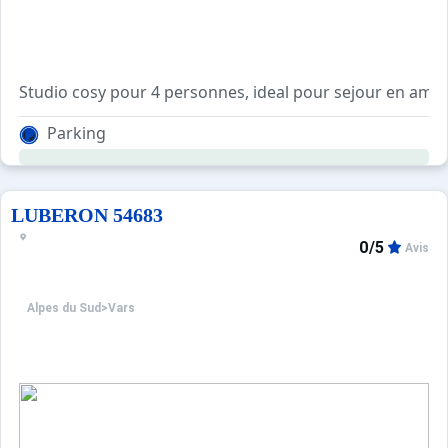
Parking
LUBERON 54683
0/5
Avis
Alpes du Sud
>
Vars