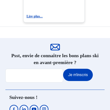
1850
Promo Ski Isola 2000
Promo Ski Auron
Lire plus...
Psst, envie de connaître les bons plans ski
en avant-première ?
Je m'inscris
Suivez-nous !