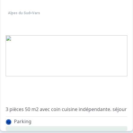
Alpes du Sud
>
Vars
3 pièces 50 m2 avec coin cuisine indépendante. séjour : 
chambre 1 : 1 lit 
Parking