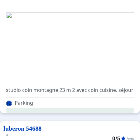
studio coin montagne 23 m 2 avec coin cuisine. séjour : 1
Parking
luberon 54688
0/5
Avis