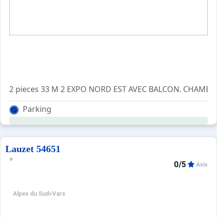
Parking
Lauzet 54651
0/5
Avis
Alpes du Sud
>
Vars