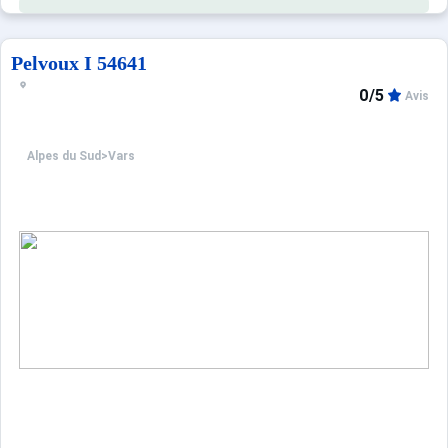
Pelvoux I 54641
0/5
Avis
Alpes du Sud
>
Vars