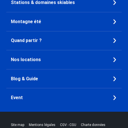
Stations & domaines skiables
Montagne été
Quand partir ?
Nos locations
Blog & Guide
Event
|
|
|
|
Site map
Mentions légales
CGV - CGU
Charte données