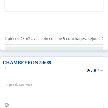
2 pièces 45m2 avec coin cuisine 5 couchages. séjour : 2 l
CHAMBEYRON 54689
0/5
Avis
Alpes du Sud
>
Vars