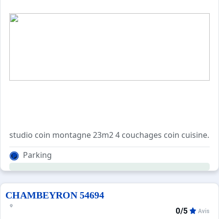
studio coin montagne 23m2 4 couchages coin cuisine. sejo
Parking
CHAMBEYRON 54694
0/5
Avis