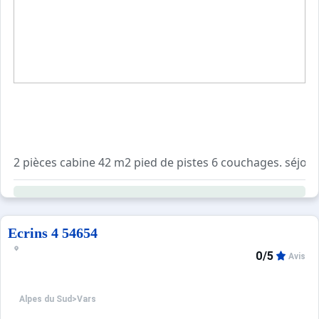
Ecrins 4 54654
0/5
Avis
Alpes du Sud
>
Vars