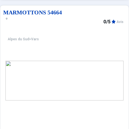
MARMOTTONS 54664
0/5
Avis
Alpes du Sud
>
Vars