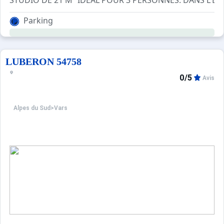
Parking
LUBERON 54758
0/5
Avis
Alpes du Sud
>
Vars