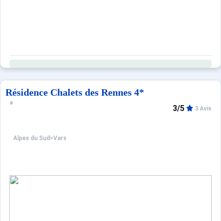
Résidence Chalets des Rennes 4*
3/5
3 Avis
Alpes du Sud
>
Vars