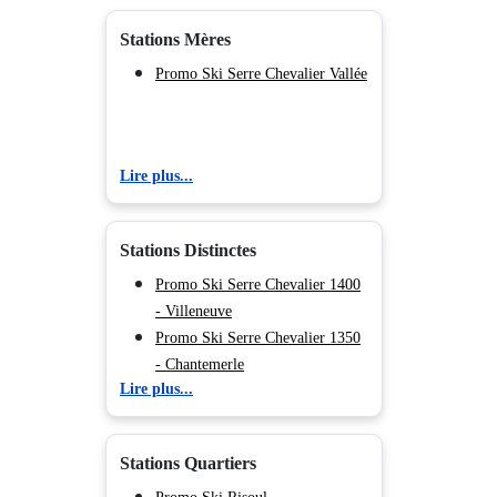
Stations Mères
Promo Ski Serre Chevalier Vallée
Lire plus...
Stations Distinctes
Promo Ski Serre Chevalier 1400
- Villeneuve
Promo Ski Serre Chevalier 1350
- Chantemerle
Lire plus...
Promo Ski Serre Chevalier 1200
- Briançon
Promo Ski Serre Chevalier 1500
Stations Quartiers
- Monêtier Les Bains