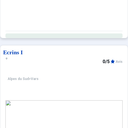
Ecrins I
0/5
Avis
Alpes du Sud
>
Vars