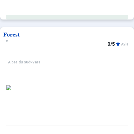
Forest
0/5
Avis
Alpes du Sud
>
Vars