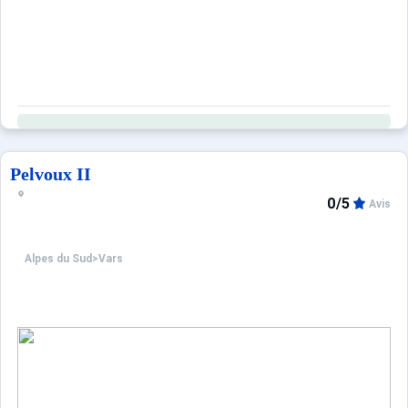
Pelvoux II
0/5
Avis
Alpes du Sud
>
Vars