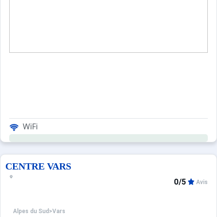
Sites CSE & Groupes
WiFi
CENTRE VARS
0/5
Avis
Alpes du Sud
>
Vars