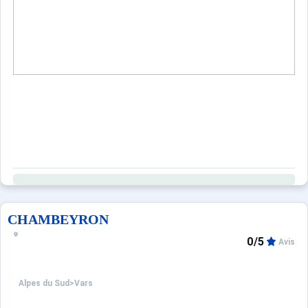
CHAMBEYRON
0/5
Avis
Alpes du Sud
>
Vars