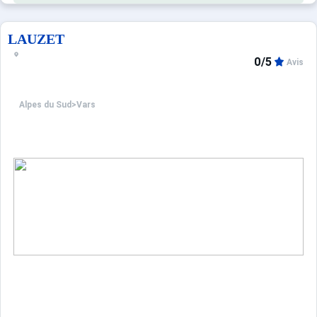
LAUZET
0/5
Avis
Alpes du Sud
>
Vars