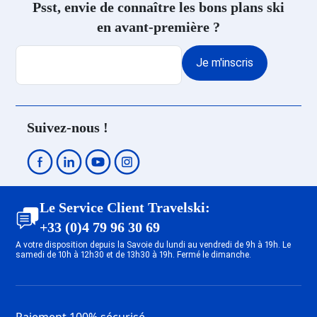
Psst, envie de connaître les bons plans ski
en avant-première ?
Je m'inscris
Suivez-nous !
Le Service Client Travelski:
+33 (0)4 79 96 30 69
A votre disposition depuis la Savoie du lundi au vendredi de 9h à 19h. Le
samedi de 10h à 12h30 et de 13h30 à 19h. Fermé le dimanche.
Paiement 100% sécurisé