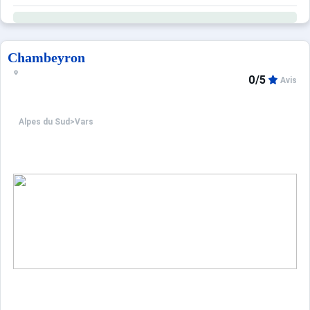
Chambeyron
0/5
Avis
Alpes du Sud
>
Vars