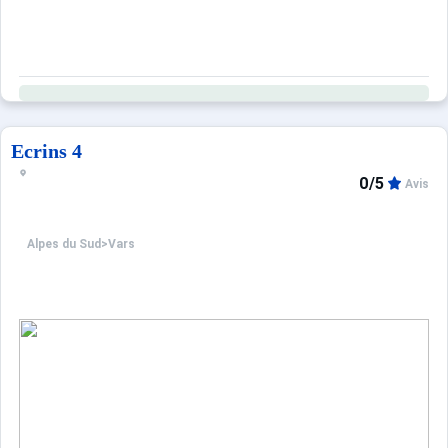
Ecrins 4
0/5
Avis
Alpes du Sud
>
Vars