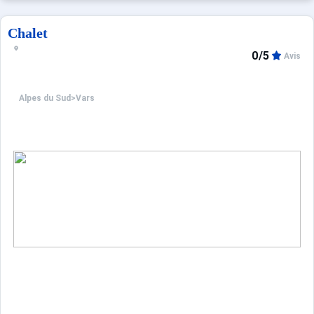
Chalet
0/5
Avis
Alpes du Sud
>
Vars