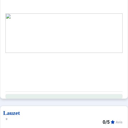
Lauzet
0/5
Avis