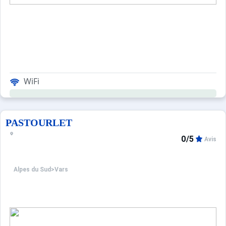
WiFi
PASTOURLET
0/5
Avis
Alpes du Sud
>
Vars