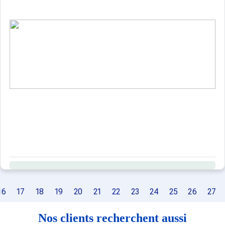
16
17
18
19
20
21
22
23
24
25
26
27
Nos clients recherchent aussi