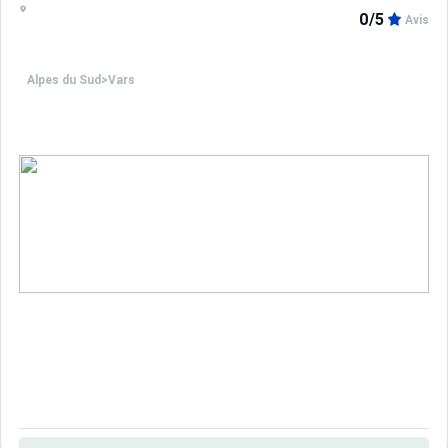
0/5
Avis
Alpes du Sud
>
Vars