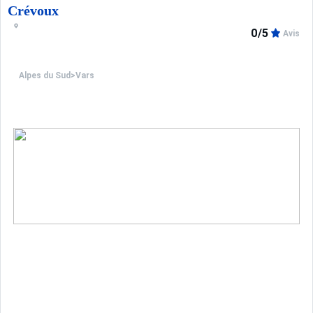
Crévoux
0/5
Avis
Alpes du Sud
>
Vars