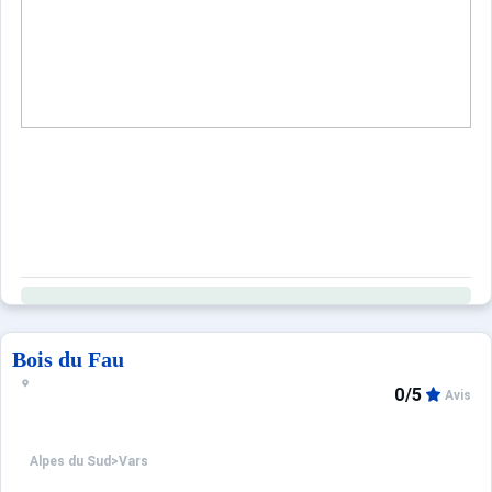
Bois du Fau
0/5
Avis
Alpes du Sud
>
Vars