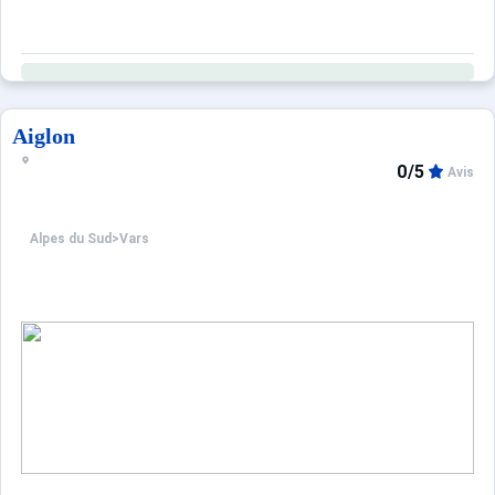
Aiglon
0/5
Avis
Alpes du Sud
>
Vars