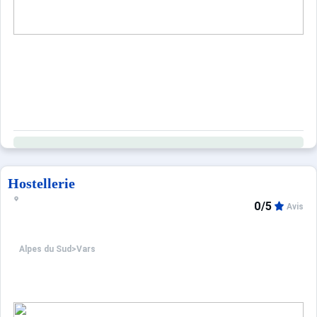
Hostellerie
0/5
Avis
Alpes du Sud
>
Vars