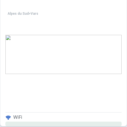
Alpes du Sud
>
Vars
WiFi