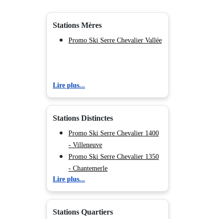
Stations Mères
Promo Ski Serre Chevalier Vallée
Lire plus...
Stations Distinctes
Promo Ski Serre Chevalier 1400
- Villeneuve
Promo Ski Serre Chevalier 1350
- Chantemerle
Lire plus...
Promo Ski Serre Chevalier 1200
- Briançon
Promo Ski Serre Chevalier 1500
Stations Quartiers
- Monêtier Les Bains