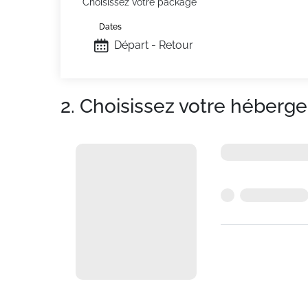
Choisissez votre package
Dates
Départ - Retour
2. Choisissez votre héberg