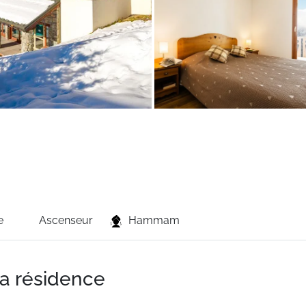
e
Ascenseur
Hammam
la résidence