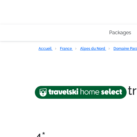
Packages
Accueil
France
Alpes du Nord
Domaine Para
t
4*