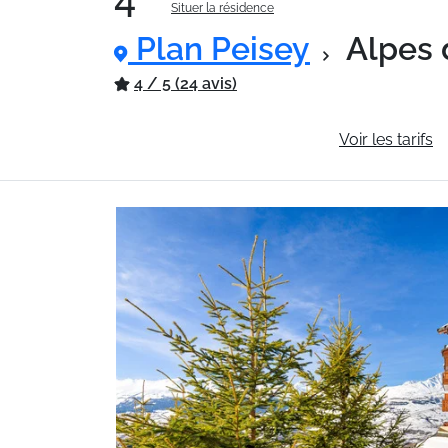
Situer la résidence
Plan Peisey
Alpes 
4 / 5 (24 avis)
Informations générales
Voir les tarifs