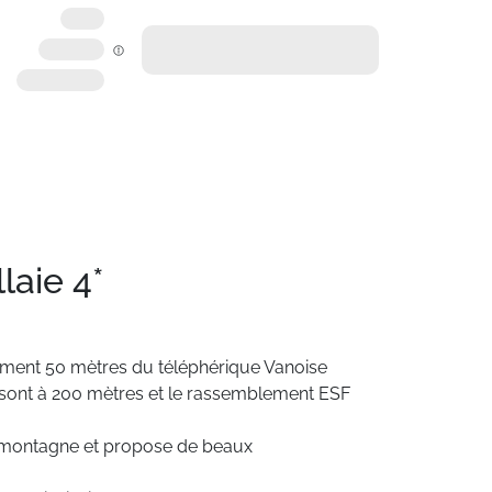
laie 4*
ement
50
mètres
du
téléphérique
Vanoise
sont
à
200
mètres
et
le
rassemblement
ESF
montagne
et
propose
de
beaux