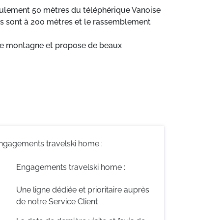
 seulement 50 mètres du téléphérique Vanoise
ces sont à 200 mètres et le rassemblement
c de montagne et propose de beaux
 samedi) ainsi que d'un sauna et d'un
ngagements travelski home :
Engagements travelski home :
Une ligne dédiée et prioritaire auprès
de notre Service Client