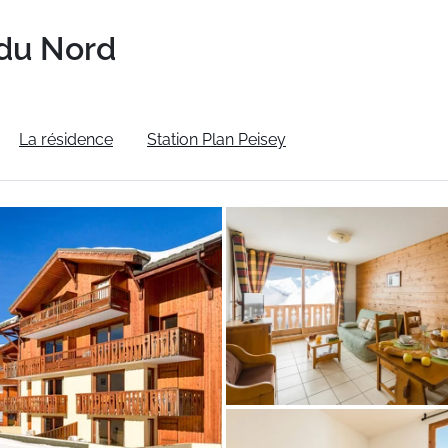
du Nord
La résidence
Station Plan Peisey